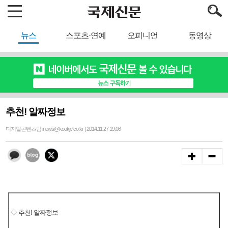
뉴스
스포츠·연예
오피니언
동영상
추천! 알짜정보
디지털콘텐츠팀 inews@kookje.co.kr | 2014.11.27 19:08
◇ 추천! 알짜정보