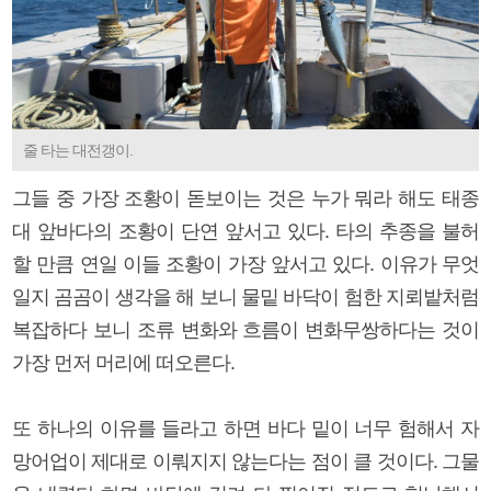
줄 타는 대전갱이.
그들 중 가장 조황이 돋보이는 것은 누가 뭐라 해도 태종
대 앞바다의 조황이 단연 앞서고 있다. 타의 추종을 불허
할 만큼 연일 이들 조황이 가장 앞서고 있다. 이유가 무엇
일지 곰곰이 생각을 해 보니 물밑 바닥이 험한 지뢰밭처럼
복잡하다 보니 조류 변화와 흐름이 변화무쌍하다는 것이
가장 먼저 머리에 떠오른다.
또 하나의 이유를 들라고 하면 바다 밑이 너무 험해서 자
망어업이 제대로 이뤄지지 않는다는 점이 클 것이다. 그물