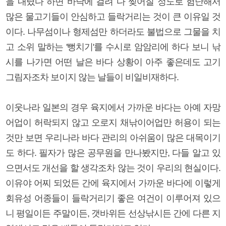
을 내렸다 하면 바닥에 걸려 다 찢어질 정도로 험난해서
많은 물고기들이 안심하고 들락거리는 것이 큰 이유일 것
이다. 나무섬이나 형제섬만 하더라도 불법으로 그물을 치
고 소위 말하는 '뻥치기'를 수시로 암암리에 하다 보니 낚
시를 나가면 어떤 날은 바다 상황이 아주 좋은데도 고기
그림자조차 보이지 않는 날들이 비일비재하다.
이웃나라 일본의 경우 육지에서 가까운 바다는 아예 자망
어업이 허락되지 않고 오로지 채낚이어업만 허용이 되는
것만 보면 우리나라 바다 관리의 아쉬움이 많은 대목이기
도 하다. 필자가 많은 공무원을 만나봤지만, 다들 알고 있
으면서도 개선을 할 생각조차 않는 것이 우리의 현실이다.
이유야 어찌 되었든 간에 육지에서 가까운 바다에 이렇게
회유성 어종들이 들락거리기 좋은 여건이 이루어져 있으
니 평일이든 주말이든, 갯바위든 선상낚시든 간에 다른 지