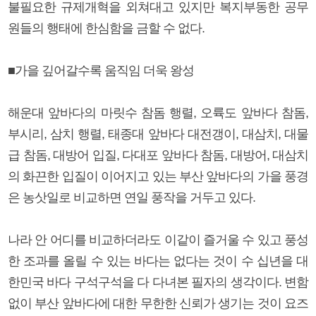
불필요한 규제개혁을 외쳐대고 있지만 복지부동한 공무
원들의 행태에 한심함을 금할 수 없다.
■가을 깊어갈수록 움직임 더욱 왕성
해운대 앞바다의 마릿수 참돔 행렬, 오륙도 앞바다 참돔,
부시리, 삼치 행렬, 태종대 앞바다 대전갱이, 대삼치, 대물
급 참돔, 대방어 입질, 다대포 앞바다 참돔, 대방어, 대삼치
의 화끈한 입질이 이어지고 있는 부산 앞바다의 가을 풍경
은 농삿일로 비교하면 연일 풍작을 거두고 있다.
나라 안 어디를 비교하더라도 이같이 즐거울 수 있고 풍성
한 조과를 올릴 수 있는 바다는 없다는 것이 수 십년을 대
한민국 바다 구석구석을 다 다녀본 필자의 생각이다. 변함
없이 부산 앞바다에 대한 무한한 신뢰가 생기는 것이 요즈