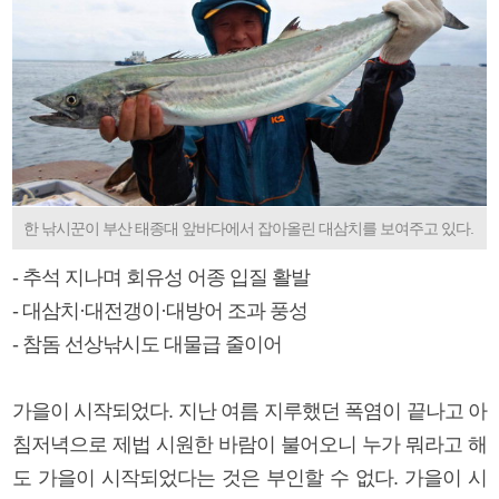
한 낚시꾼이 부산 태종대 앞바다에서 잡아올린 대삼치를 보여주고 있다.
- 추석 지나며 회유성 어종 입질 활발
- 대삼치·대전갱이·대방어 조과 풍성
- 참돔 선상낚시도 대물급 줄이어
가을이 시작되었다. 지난 여름 지루했던 폭염이 끝나고 아
침저녁으로 제법 시원한 바람이 불어오니 누가 뭐라고 해
도 가을이 시작되었다는 것은 부인할 수 없다. 가을이 시