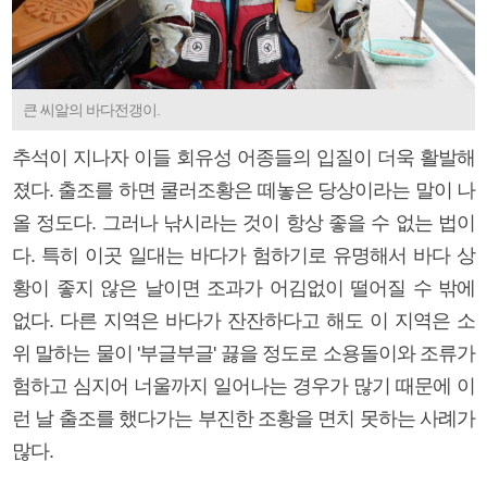
큰 씨알의 바다전갱이.
추석이 지나자 이들 회유성 어종들의 입질이 더욱 활발해
졌다. 출조를 하면 쿨러조황은 떼놓은 당상이라는 말이 나
올 정도다. 그러나 낚시라는 것이 항상 좋을 수 없는 법이
다. 특히 이곳 일대는 바다가 험하기로 유명해서 바다 상
황이 좋지 않은 날이면 조과가 어김없이 떨어질 수 밖에
없다. 다른 지역은 바다가 잔잔하다고 해도 이 지역은 소
위 말하는 물이 '부글부글' 끓을 정도로 소용돌이와 조류가
험하고 심지어 너울까지 일어나는 경우가 많기 때문에 이
런 날 출조를 했다가는 부진한 조황을 면치 못하는 사례가
많다.