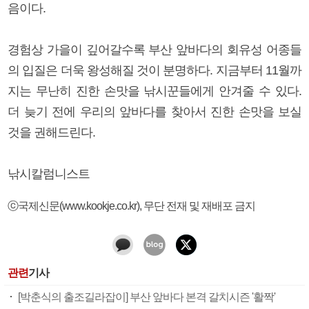
음이다.
경험상 가을이 깊어갈수록 부산 앞바다의 회유성 어종들
의 입질은 더욱 왕성해질 것이 분명하다. 지금부터 11월까
지는 무난히 진한 손맛을 낚시꾼들에게 안겨줄 수 있다.
더 늦기 전에 우리의 앞바다를 찾아서 진한 손맛을 보실
것을 권해드린다.
낚시칼럼니스트
ⓒ국제신문(www.kookje.co.kr), 무단 전재 및 재배포 금지
관련
기사
[박춘식의 출조길라잡이] 부산 앞바다 본격 갈치시즌 '활짝'