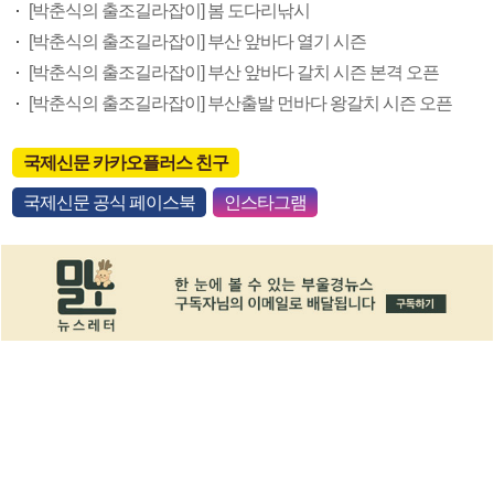
[박춘식의 출조길라잡이] 봄 도다리낚시
[박춘식의 출조길라잡이] 부산 앞바다 열기 시즌
[박춘식의 출조길라잡이] 부산 앞바다 갈치 시즌 본격 오픈
[박춘식의 출조길라잡이] 부산출발 먼바다 왕갈치 시즌 오픈
국제신문 카카오플러스 친구
국제신문 공식 페이스북
인스타그램