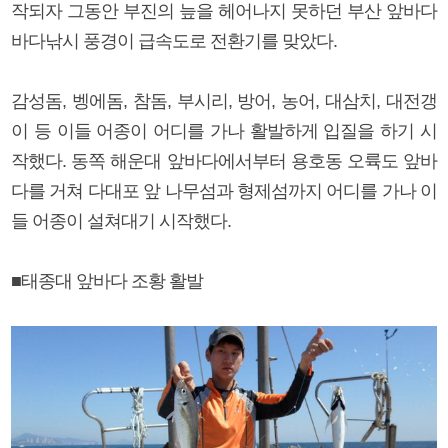
작되자 그동안 부진의 늪을 헤어나지 못하던 부산 앞바다
바다낚시 풍경이 급속도로 전환기를 맞았다.
감성돔, 벵에돔, 참돔, 부시리, 방어, 농어, 대삼치, 대전갱
이 등 이들 어종이 어디를 가나 활발하게 입질을 하기 시
작했다. 동쪽 해운대 앞바다에서부터 용호동 오륙도 앞바
다를 거쳐 다대포 앞 나무섬과 형제섬까지 어디를 가나 이
들 어종이 설쳐대기 시작했다.
■태종대 앞바다 조황 활발