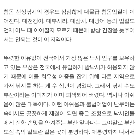
참돔 선상낚시의 경우도 심심찮게 대물급 참돔입질이 이
어진다. 대전갱이, 대부시리, 대삼치, 대방어 등의 입질도
언제 어느 때 이어질지 모르기 때문에 항상 긴장을 늦추어
서는 안되는 것이 이 지역이다.
뚜렷한 이유없이 전국에서 가장 많은 낚시 인구를 보유하
고 있는 부산은 전국에서 유일하게 밤낚시가 허용되지 않
기 때문에 이들 회유성 어종을 잡기 위해 다른 지역으로
가서 낚시를 하는 게 수 십년이 넘었다. 그래서 낚시 수도
부산이라는 이미지가 이미 퇴색되어 버렸다. 역시나 아쉬
움이 많은 대목이다. 이런 아쉬움과 불법어업이 난무하는
속에서도 꿋꿋하게 제철이 되면 좋은 조황으로 낚시인들
에게 진한 손맛을 안겨주는 부산 앞바다는 그야말로 부산
도심 속의 알토란 같은 곳이 분명하다. 대통령까지 나서서