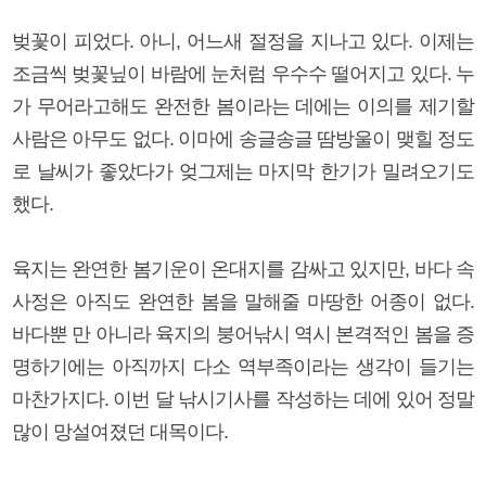
벚꽃이 피었다. 아니, 어느새 절정을 지나고 있다. 이제는
조금씩 벚꽃닢이 바람에 눈처럼 우수수 떨어지고 있다. 누
가 무어라고해도 완전한 봄이라는 데에는 이의를 제기할
사람은 아무도 없다. 이마에 송글송글 땀방울이 맺힐 정도
로 날씨가 좋았다가 엊그제는 마지막 한기가 밀려오기도
했다.
육지는 완연한 봄기운이 온대지를 감싸고 있지만, 바다 속
사정은 아직도 완연한 봄을 말해줄 마땅한 어종이 없다.
바다뿐 만 아니라 육지의 붕어낚시 역시 본격적인 봄을 증
명하기에는 아직까지 다소 역부족이라는 생각이 들기는
마찬가지다. 이번 달 낚시기사를 작성하는 데에 있어 정말
많이 망설여졌던 대목이다.