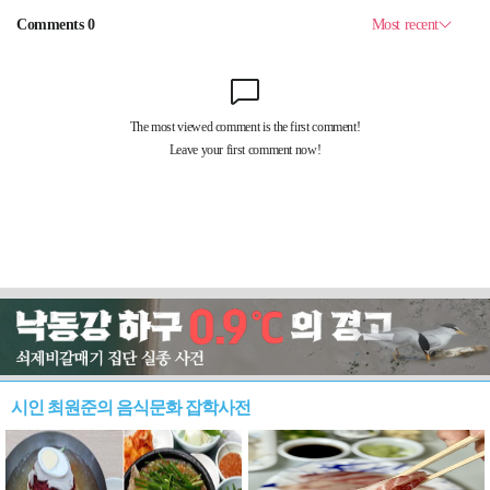
시인 최원준의 음식문화 잡학사전