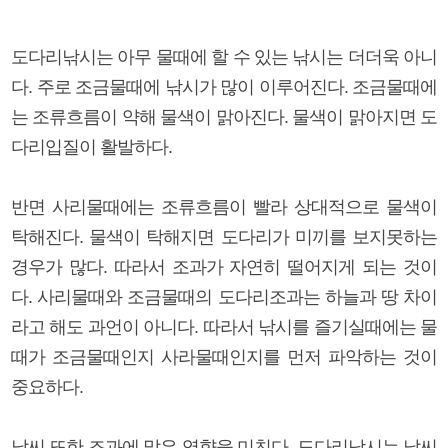
도다리낚시는 아무 물때에 할 수 있는 낚시는 더더욱 아니
다. 주로 조금물때에 낚시가 많이 이루어진다. 조금물때에
는 조류흐름이 약해 물색이 맑아진다. 물색이 맑아지면 도
다리입질이 활발하다.
반면 사리물때에는 조류흐름이 빨라 상대적으로 물색이
탁해진다. 물색이 탁해지면 도다리가 미끼를 보지못하는
경우가 많다. 따라서 조과가 자연히 떨어지게 되는 것이
다. 사리물때와 조금물때의 도다리조과는 하늘과 땅 차이
라고 해도 과언이 아니다. 따라서 낚시를 즐기실때에는 물
때가 조금물때인지 사라물때인지를 먼저 파악하는 것이
중요하다.
날씨 또한 조과에 많은 영향을 미친다. 도다리낚시는 날씨