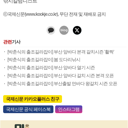
낚시칼럼니스트
ⓒ국제신문(www.kookje.co.kr), 무단 전재 및 재배포 금지
관련
기사
[박춘식의 출조길라잡이] 부산 앞바다 본격 갈치시즌 '활짝'
[박춘식의 출조길라잡이] 봄 도다리낚시
[박춘식의 출조길라잡이] 부산 앞바다 열기 시즌
[박춘식의 출조길라잡이] 부산 앞바다 갈치 시즌 본격 오픈
[박춘식의 출조길라잡이] 부산출발 먼바다 왕갈치 시즌 오픈
국제신문 카카오플러스 친구
국제신문 공식 페이스북
인스타그램