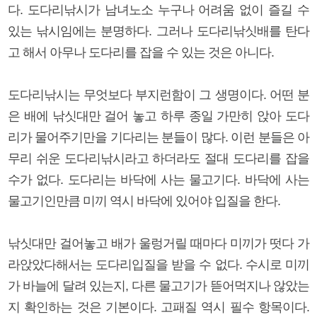
다. 도다리낚시가 남녀노소 누구나 어려움 없이 즐길 수
있는 낚시임에는 분명하다. 그러나 도다리낚싯배를 탄다
고 해서 아무나 도다리를 잡을 수 있는 것은 아니다.
도다리낚시는 무엇보다 부지런함이 그 생명이다. 어떤 분
은 배에 낚싯대만 걸어 놓고 하루 종일 가만히 앉아 도다
리가 물어주기만을 기다리는 분들이 많다. 이런 분들은 아
무리 쉬운 도다리낚시라고 하더라도 절대 도다리를 잡을
수가 없다. 도다리는 바닥에 사는 물고기다. 바닥에 사는
물고기인만큼 미끼 역시 바닥에 있어야 입질을 한다.
낚싯대만 걸어놓고 배가 울렁거릴 때마다 미끼가 떳다 가
라앉았다해서는 도다리입질을 받을 수 없다. 수시로 미끼
가 바늘에 달려 있는지, 다른 물고기가 뜯어먹지나 않았는
지 확인하는 것은 기본이다. 고패질 역시 필수 항목이다.