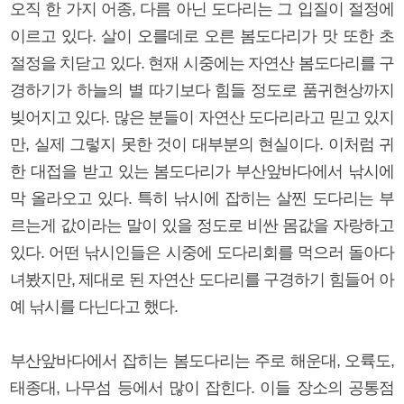
오직 한 가지 어종, 다름 아닌 도다리는 그 입질이 절정에
이르고 있다. 살이 오를데로 오른 봄도다리가 맛 또한 초
절정을 치닫고 있다. 현재 시중에는 자연산 봄도다리를 구
경하기가 하늘의 별 따기보다 힘들 정도로 품귀현상까지
빚어지고 있다. 많은 분들이 자연산 도다리라고 믿고 있지
만, 실제 그렇지 못한 것이 대부분의 현실이다. 이처럼 귀
한 대접을 받고 있는 봄도다리가 부산앞바다에서 낚시에
막 올라오고 있다. 특히 낚시에 잡히는 살찐 도다리는 부
르는게 값이라는 말이 있을 정도로 비싼 몸값을 자랑하고
있다. 어떤 낚시인들은 시중에 도다리회를 먹으러 돌아다
녀봤지만, 제대로 된 자연산 도다리를 구경하기 힘들어 아
예 낚시를 다닌다고 했다.
부산앞바다에서 잡히는 봄도다리는 주로 해운대, 오륙도,
태종대, 나무섬 등에서 많이 잡힌다. 이들 장소의 공통점