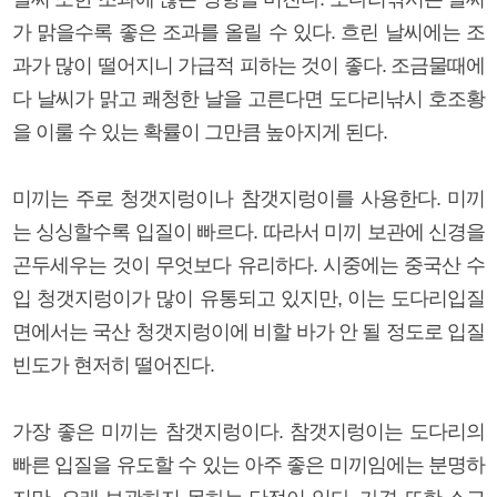
가 맑을수록 좋은 조과를 올릴 수 있다. 흐린 날씨에는 조
과가 많이 떨어지니 가급적 피하는 것이 좋다. 조금물때에
다 날씨가 맑고 쾌청한 날을 고른다면 도다리낚시 호조황
을 이룰 수 있는 확률이 그만큼 높아지게 된다.
미끼는 주로 청갯지렁이나 참갯지렁이를 사용한다. 미끼
는 싱싱할수록 입질이 빠르다. 따라서 미끼 보관에 신경을
곤두세우는 것이 무엇보다 유리하다. 시중에는 중국산 수
입 청갯지렁이가 많이 유통되고 있지만, 이는 도다리입질
면에서는 국산 청갯지렁이에 비할 바가 안 될 정도로 입질
빈도가 현저히 떨어진다.
가장 좋은 미끼는 참갯지렁이다. 참갯지렁이는 도다리의
빠른 입질을 유도할 수 있는 아주 좋은 미끼임에는 분명하