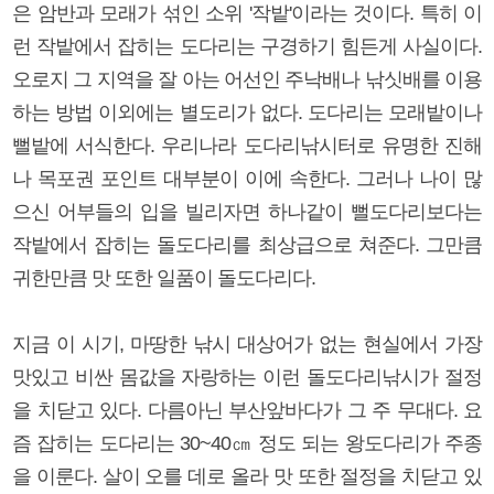
은 암반과 모래가 섞인 소위 '작밭'이라는 것이다. 특히 이
런 작밭에서 잡히는 도다리는 구경하기 힘든게 사실이다.
오로지 그 지역을 잘 아는 어선인 주낙배나 낚싯배를 이용
하는 방법 이외에는 별도리가 없다. 도다리는 모래밭이나
뻘밭에 서식한다. 우리나라 도다리낚시터로 유명한 진해
나 목포권 포인트 대부분이 이에 속한다. 그러나 나이 많
으신 어부들의 입을 빌리자면 하나같이 뻘도다리보다는
작밭에서 잡히는 돌도다리를 최상급으로 쳐준다. 그만큼
귀한만큼 맛 또한 일품이 돌도다리다.
지금 이 시기, 마땅한 낚시 대상어가 없는 현실에서 가장
맛있고 비싼 몸값을 자랑하는 이런 돌도다리낚시가 절정
을 치닫고 있다. 다름아닌 부산앞바다가 그 주 무대다. 요
즘 잡히는 도다리는 30~40㎝ 정도 되는 왕도다리가 주종
을 이룬다. 살이 오를 데로 올라 맛 또한 절정을 치닫고 있