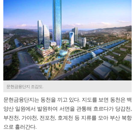
문현금융단지 조감도.
문현금융단지는 동천을 끼고 있다. 지도를 보면 동천은 백
양산 일원에서 발원하여 서면을 관통해 흐르다가 당감천,
부전천, 가야천, 전포천, 호계천 등 지류를 모아 부산 북항
으로 흘러간다.