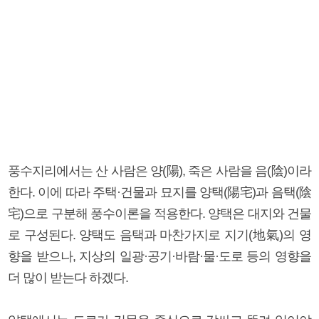
풍수지리에서는 산 사람은 양(陽), 죽은 사람을 음(陰)이라
한다. 이에 따라 주택·건물과 묘지를 양택(陽宅)과 음택(陰
宅)으로 구분해 풍수이론을 적용한다. 양택은 대지와 건물
로 구성된다. 양택도 음택과 마찬가지로 지기(地氣)의 영
향을 받으나, 지상의 일광·공기·바람·물·도로 등의 영향을
더 많이 받는다 하겠다.