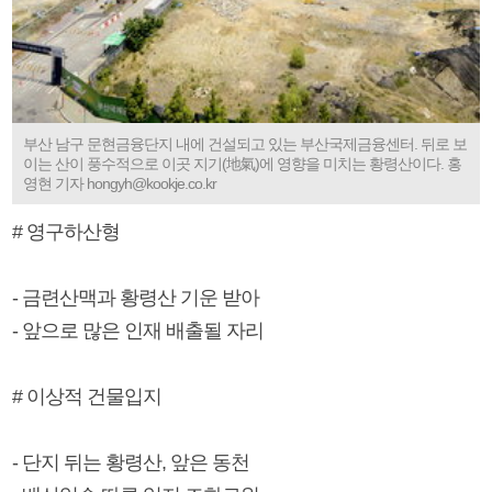
부산 남구 문현금융단지 내에 건설되고 있는 부산국제금융센터. 뒤로 보
이는 산이 풍수적으로 이곳 지기(地氣)에 영향을 미치는 황령산이다. 홍
영현 기자 hongyh@kookje.co.kr
# 영구하산형
- 금련산맥과 황령산 기운 받아
- 앞으로 많은 인재 배출될 자리
# 이상적 건물입지
- 단지 뒤는 황령산, 앞은 동천