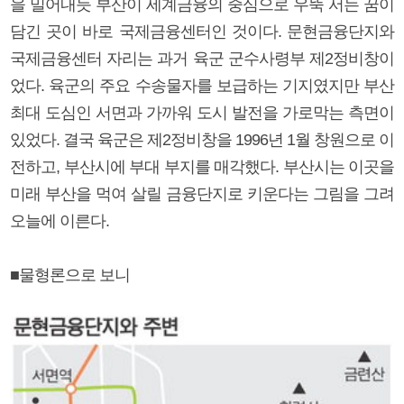
을 밀어내듯 부산이 세계금융의 중심으로 우뚝 서는 꿈이
담긴 곳이 바로 국제금융센터인 것이다. 문현금융단지와
국제금융센터 자리는 과거 육군 군수사령부 제2정비창이
었다. 육군의 주요 수송물자를 보급하는 기지였지만 부산
최대 도심인 서면과 가까워 도시 발전을 가로막는 측면이
있었다. 결국 육군은 제2정비창을 1996년 1월 창원으로 이
전하고, 부산시에 부대 부지를 매각했다. 부산시는 이곳을
미래 부산을 먹여 살릴 금융단지로 키운다는 그림을 그려
오늘에 이른다.
■물형론으로 보니