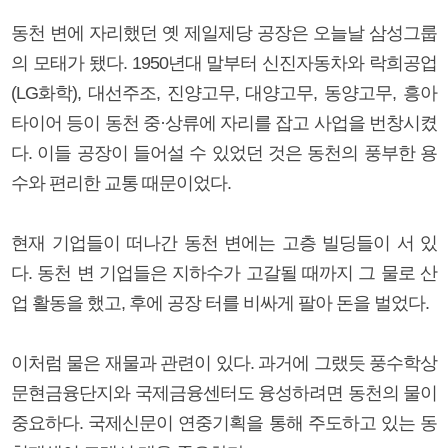
동천 변에 자리했던 옛 제일제당 공장은 오늘날 삼성그룹
의 모태가 됐다. 1950년대 말부터 신진자동차와 락희공업
(LG화학), 대선주조, 진양고무, 대양고무, 동양고무, 흥아
타이어 등이 동천 중·상류에 자리를 잡고 사업을 번창시켰
다. 이들 공장이 들어설 수 있었던 것은 동천의 풍부한 용
수와 편리한 교통 때문이었다.
현재 기업들이 떠나간 동천 변에는 고층 빌딩들이 서 있
다. 동천 변 기업들은 지하수가 고갈될 때까지 그 물로 산
업 활동을 했고, 후에 공장 터를 비싸게 팔아 돈을 벌었다.
이처럼 물은 재물과 관련이 있다. 과거에 그랬듯 풍수학상
문현금융단지와 국제금융센터도 융성하려면 동천의 물이
중요하다. 국제신문이 연중기획을 통해 주도하고 있는 동