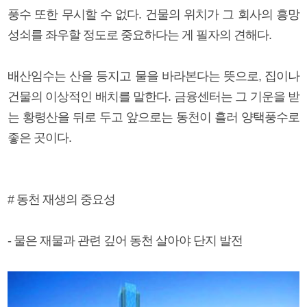
풍수 또한 무시할 수 없다. 건물의 위치가 그 회사의 흥망
성쇠를 좌우할 정도로 중요하다는 게 필자의 견해다.
배산임수는 산을 등지고 물을 바라본다는 뜻으로, 집이나
건물의 이상적인 배치를 말한다. 금융센터는 그 기운을 받
는 황령산을 뒤로 두고 앞으로는 동천이 흘러 양택풍수로
좋은 곳이다.
# 동천 재생의 중요성
- 물은 재물과 관련 깊어 동천 살아야 단지 발전