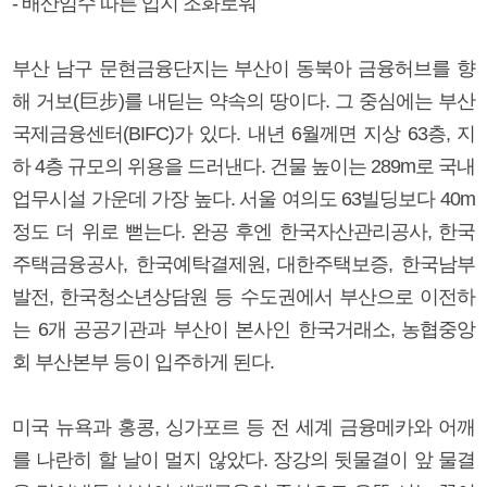
- 배산임수 따른 입지 조화로워
부산 남구 문현금융단지는 부산이 동북아 금융허브를 향
해 거보(巨步)를 내딛는 약속의 땅이다. 그 중심에는 부산
국제금융센터(BIFC)가 있다. 내년 6월께면 지상 63층, 지
하 4층 규모의 위용을 드러낸다. 건물 높이는 289m로 국내
업무시설 가운데 가장 높다. 서울 여의도 63빌딩보다 40m
정도 더 위로 뻗는다. 완공 후엔 한국자산관리공사, 한국
주택금융공사, 한국예탁결제원, 대한주택보증, 한국남부
발전, 한국청소년상담원 등 수도권에서 부산으로 이전하
는 6개 공공기관과 부산이 본사인 한국거래소, 농협중앙
회 부산본부 등이 입주하게 된다.
미국 뉴욕과 홍콩, 싱가포르 등 전 세계 금융메카와 어깨
를 나란히 할 날이 멀지 않았다. 장강의 뒷물결이 앞 물결