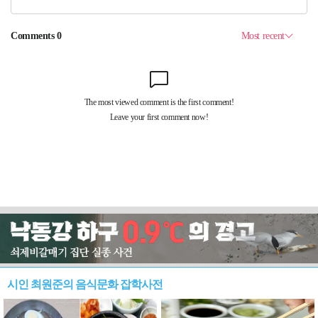
시인 최원준의 음식문화 잡학사전