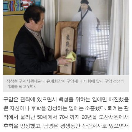
장창현 구계서원대관대 유계회장이 구암제 때 제향에 앞서 구암 선생의
위패를 닦고 있다.
구암은 관직에 있으면서 백성을 위하는 일에만 매진했을
뿐 자신이나 후학을 양성하는 일에는 소홀했다. 퇴계는 관
직에서 물러난 50세에서 70세까지 20년을 도산서원에서
후학을 양성했고, 남명은 평생동안 산림처사로 있으면서