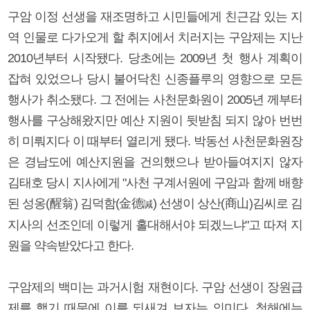
구암 이정 선생을 재조명하고 시민들에게 친근감 있는 지
역 인물로 다가오게 할 취지에서 치러지는 구암제는 지난
2010년부터 시작됐다. 당초에는 2009년 첫 행사 계획이
잡혀 있었으나 당시 불어닥친 신종플루의 영향으로 모든
행사가 취소됐다. 그 전에는 사천문화원이 2005년 께부터
행사를 구상해왔지만 예산 지원이 뒷받침 되지 않아 번번
히 미뤄지다 이 때부터 열리게 됐다. 박동선 사천문화원장
은 경남도에 예산지원을 건의했으나 받아들여지지 않자
김태호 당시 지사에게 "사천 구계서원에 구암과 함께 배향
된 성옹(醒翁) 김덕함(金德
) 선생이 상산(商山)김씨로 김
諴
지사의 선조인데 이렇게 홀대해서야 되겠느냐"고 따져 지
원을 약속받았다고 한다.
구암제의 백미는 과거시험 재현이다. 구암 선생이 장원급
제를 했기 때문에 이를 되새겨 보자는 의미다. 첫해에는