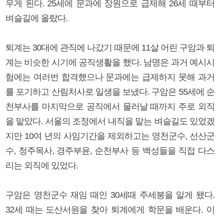
우게 된다. 25세에 문과에 장원으로 급제해 26세 때부터
벼슬길에 올랐다.
퇴계는 30대에 관직에 나갔기 때문에 11살 어린 구암과 퇴
계는 비슷한 시기에 공직생활을 했다. 남명은 과거 예시시
험에는 여러번 합격했으나 문과에는 급제하지 못해 과거
를 포기하고 산림처사로 일생을 보냈다. 구암은 55세에 순
천부사를 마지막으로 공직에서 물러날 때까지 주로 외직
을 맡았다. 서울의 조정에서 내직을 맡는 벼슬길도 있었겠
지만 10여 년의 사임기간을 제외하고는 영천군수, 선산군
수, 청주목사, 경주부윤, 순천부사 등 백성들을 직접 다스
리는 외직에 있었다.
구암은 영천군수 재임 때인 30세때 주세붕을 알게 됐다.
32세 때는 도산서원을 찾아 퇴계에게 학문을 배운다. 이