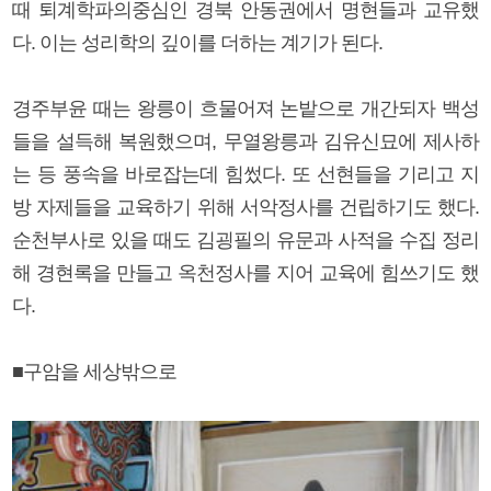
때 퇴계학파의중심인 경북 안동권에서 명현들과 교유했
다. 이는 성리학의 깊이를 더하는 계기가 된다.
경주부윤 때는 왕릉이 흐물어져 논밭으로 개간되자 백성
들을 설득해 복원했으며, 무열왕릉과 김유신묘에 제사하
는 등 풍속을 바로잡는데 힘썼다. 또 선현들을 기리고 지
방 자제들을 교육하기 위해 서악정사를 건립하기도 했다.
순천부사로 있을 때도 김굉필의 유문과 사적을 수집 정리
해 경현록을 만들고 옥천정사를 지어 교육에 힘쓰기도 했
다.
■구암을 세상밖으로