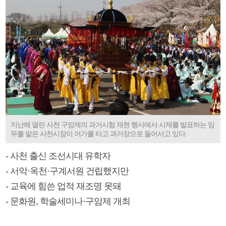
지난해 열린 사천 구암제의 과거시험 재현 행사에서 시제를 발표하는 임
무를 맡은 사천시장이 어가를 타고 과거장으로 들어서고 있다.
- 사천 출신 조선시대 유학자
- 서악·옥천·구계서원 건립했지만
- 교육에 힘쓴 업적 재조명 못돼
- 문화원, 학술세미나·구암제 개최