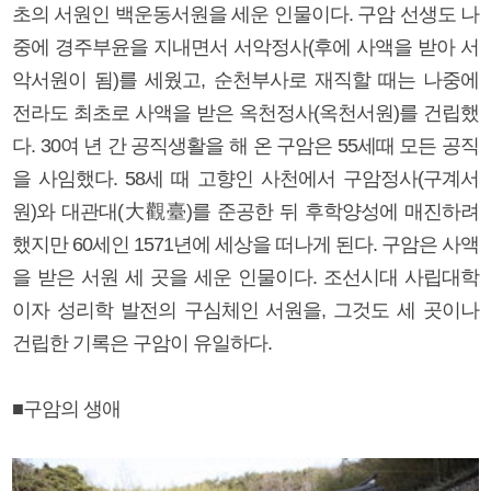
초의 서원인 백운동서원을 세운 인물이다. 구암 선생도 나
중에 경주부윤을 지내면서 서악정사(후에 사액을 받아 서
악서원이 됨)를 세웠고, 순천부사로 재직할 때는 나중에
전라도 최초로 사액을 받은 옥천정사(옥천서원)를 건립했
다. 30여 년 간 공직생활을 해 온 구암은 55세때 모든 공직
을 사임했다. 58세 때 고향인 사천에서 구암정사(구계서
원)와 대관대(大觀臺)를 준공한 뒤 후학양성에 매진하려
했지만 60세인 1571년에 세상을 떠나게 된다. 구암은 사액
을 받은 서원 세 곳을 세운 인물이다. 조선시대 사립대학
이자 성리학 발전의 구심체인 서원을, 그것도 세 곳이나
건립한 기록은 구암이 유일하다.
■구암의 생애