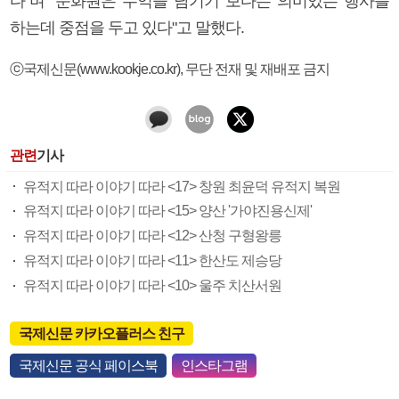
다"며 "문화원은 수익을 남기기 보다는 의미있는 행사를
하는데 중점을 두고 있다"고 말했다.
ⓒ국제신문(www.kookje.co.kr), 무단 전재 및 재배포 금지
관련
기사
유적지 따라 이야기 따라 <17> 창원 최윤덕 유적지 복원
유적지 따라 이야기 따라 <15> 양산 '가야진용신제'
유적지 따라 이야기 따라 <12> 산청 구형왕릉
유적지 따라 이야기 따라 <11> 한산도 제승당
유적지 따라 이야기 따라 <10> 울주 치산서원
국제신문 카카오플러스 친구
국제신문 공식 페이스북
인스타그램