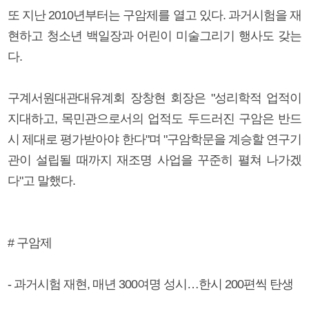
또 지난 2010년부터는 구암제를 열고 있다. 과거시험을 재
현하고 청소년 백일장과 어린이 미술그리기 행사도 갖는
다.
구계서원대관대유계회 장창현 회장은 "성리학적 업적이
지대하고, 목민관으로서의 업적도 두드러진 구암은 반드
시 제대로 평가받아야 한다"며 "구암학문을 계승할 연구기
관이 설립될 때까지 재조명 사업을 꾸준히 펼쳐 나가겠
다"고 말했다.
# 구암제
- 과거시험 재현, 매년 300여명 성시…한시 200편씩 탄생