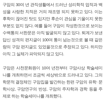
구암의 30여 년 관직생활에서 드러난 성리학적 업적과 백
성을 사랑한 치적은 거의 재조명 되지 못하고 있다. 이는
후학이 끊어진 탓도 있지만 후손이 관심을 기울이지 못한
부분도 없지 않다. 예를 들어 구암이 작성한것으로 보이는
수백통의 서한문은 아직 발굴되지 않고 있다. 퇴계가 보낸
답신 성격의 편지글이 100여 통이 넘는것으로 볼 때 같은
량의 구암 편지글도 있었을것으로 추정되고 있다. 하지만
아직 그 실체가 파악되지 않고 있다.
구암은 사천문화원이 10여 년전부터 구암사상 학술세미
나를 개최하면서 조금씩 세상밖으로 드러내고 있다. 그의
학문적 결정체인 구암집을 발간하는 한편 구암의 유학· 문
학사상, 구암연구의 반성, 구암의 주자학과 경학 등을 주
제로 하는 학술세미나를 개최했다.