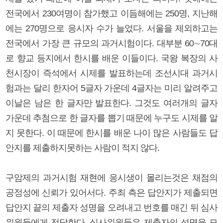
전국에서 230여명이 참가했고 이듬해에는 250명, 지난해
에는 270명으로 응시자 수가 늘었다. 서울을 제외하고는
전국에서 가장 큰 규모의 과거시험이다. 대부분 60∼70대
로 향교 등지에서 한시를 배운 이들이다. 국왕 복장의 사
천시장이 즉석에서 시제를 발표하는데 조선시대 과거시
험과는 달리 한자어 5글자 가운데 4글자는 미리 알려주고
이날은 남은 한 글자만 발표한다. 그것도 여러개의 글자
가운데 추첨으로 한 글자를 뽑기 때문에 누구도 시제를 알
지 못한다. 이 때문에 한시를 배운 나이 많은 사람들도 답
안지를 제출하지못하는 사람이 적지 않다.
구암제의 과거시험 재현에 응시생이 몰리는것은 채점의
공정성에 신뢰가 있어서다. 주최 측은 답안지가 제출되면
답안지 끝의 제출자 성명을 오려내고 번호를 매긴 뒤 심사
위원들에게 전달한다. 심사위원들은 제출자의 성명을 모