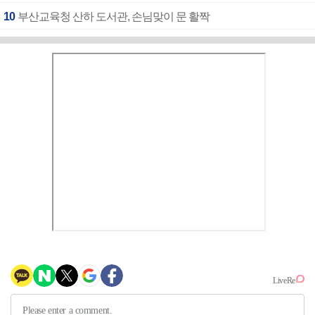
10
부산교육청 산하 도서관, 손님맞이 문 활짝