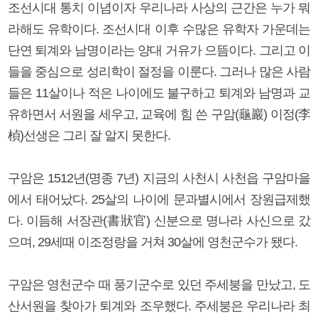
조선시대 통치 이념이자 우리나라 사상의 근간은 누가 뭐
라해도 유학이다. 조선시대 이후 수많은 유학자 가운데는
단연 퇴계와 남명이라는 양대 거유가 으뜸이다. 그리고 이
들을 중심으로 성리학이 절정을 이룬다. 그러나 많은 사람
들은 11살이나 적은 나이에도 불구하고 퇴계와 남명과 교
유하면서 서원을 세우고, 교육에 힘 쓴 구암(龜巖) 이정(李
楨)선생은 그리 잘 알지 못한다.
구암은 1512년(명종 7년) 지금의 사천시 사천읍 구암마을
에서 태어났다. 25살의 나이에 문과별시에서 장원급제했
다. 이듬해 서장관(書狀官) 신분으로 명나라 사신으로 갔
으며, 29세때 이조정랑을 거쳐 30살에 영천군수가 됐다.
구암은 영천군수 때 풍기군수로 있던 주세붕을 만났고, 도
산서원을 찾아가 퇴계와 조우했다. 주세붕은 우리나라 최