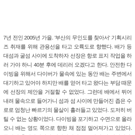
7년 전인 2005년 가을. '부산의 무인도를 찾아서' 기획시리
즈 취재를 위해 관용선을 타고 오륙도로 향했다. 배가 등
대섬과 굴섬 사이에 도착하자 선장은 항로 표지 작업을 하
러 가야 하니 40분 후에 데리러 오겠다고 한다. 안전한 다
이빙을 위해서 다이버가 물속에 있는 동안 배는 주변에서
대기하고 있어야 하지만 배를 얻어 타고 왔다는 부담 때문
에 선장의 제안을 거절할 수 없었다. 그런데 배에서 뛰어
내려 물속으로 들어가니 섬과 섬 사이에 만들어진 좁은 수
로로 엄청난 빠르기의 물살이 흘러들고 있었다. 도저히 버
틸 수 없는 상황이었다. 다이빙을 포기하고 수면으로 올라
오니 배는 영도 쪽으로 향한 채 점점 멀어져가고 있었다.