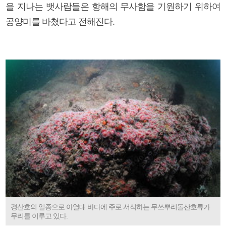
을 지나는 뱃사람들은 항해의 무사함을 기원하기 위하여
공양미를 바쳤다고 전해진다.
경산호의 일종으로 아열대 바다에 주로 서식하는 무쓰뿌리돌산호류가
무리를 이루고 있다.