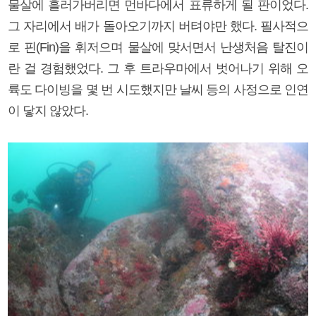
물살에 흘러가버리면 먼바다에서 표류하게 될 판이었다.
그 자리에서 배가 돌아오기까지 버텨야만 했다. 필사적으
로 핀(Fin)을 휘저으며 물살에 맞서면서 난생처음 탈진이
란 걸 경험했었다. 그 후 트라우마에서 벗어나기 위해 오
륙도 다이빙을 몇 번 시도했지만 날씨 등의 사정으로 인연
이 닿지 않았다.