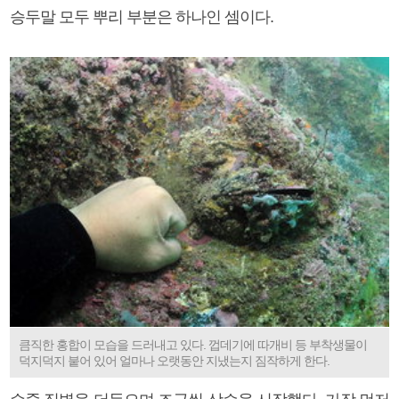
승두말 모두 뿌리 부분은 하나인 셈이다.
큼직한 홍합이 모습을 드러내고 있다. 껍데기에 따개비 등 부착생물이
덕지덕지 붙어 있어 얼마나 오랫동안 지냈는지 짐작하게 한다.