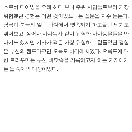
스쿠버 다이빙을 오래 하다 보니 주위 사람들로부터 가장
위험했던 경험은 어떤 것이었느냐는 질문을 자주 듣는다.
남극과 북극의 얼음 바다에서 뼛속까지 파고들던 냉기도
겪어보고, 상어나 바다독사 같이 위험한 바다동물들을 만
나기도 했지만 기자가 겪은 가장 위험하고 힘들었던 경험
은 부산의 랜드마크인 오륙도 바다에서였다. 오륙도에 대
한 트라우마는 부산 바닷속을 기록하고자 하는 기자에게
는 늘 숙제의 대상이었다.