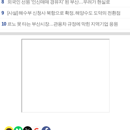
8
외국인 선원 ‘인신매매 경유지’ 된 부산…우려가 현실로
9
[사설] 해수부 신청사 북항으로 확정, 해양수도 도약의 전환점
10
르노 못 타는 부산시장…관용차 규정에 막힌 지역기업 응원