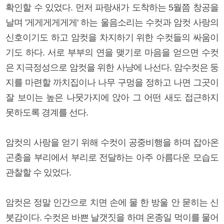
확인할 수 있었다. 먼저 파랑새가 도착하는 5월쯤 창공을
날며 '게게게게게게' 하는 울음소리는 수컷과 암컷 사랑의
신호이기도 하고 암컷을 차지하기 위한 수컷들의 싸움이
기도 하다. 서로 부부의 연을 맺기로 마음을 얻으면 수컷
은 지극정성으로 암컷을 위한 사냥에 나선다. 암수컷은 둥
지를 마련할 까치집이나 나무 구멍을 정하고 나면 그곳이
잘 보이는 높은 나뭇가지에 앉아 그 어떤 새도 접근하지
못하도록 경계를 선다.
암컷의 사랑을 얻기 위해 수컷이 공중비행을 하며 잡아온
곤충을 부리에서 부리로 전달하는 아주 아름다운 모습도
관찰할 수 있었다.
암컷은 정말 인간으로 치면 손에 물 한 방울 안 묻히는 신
붓감이다. 수컷은 바쁜 날갯짓을 하며 온종일 먹이를 물어