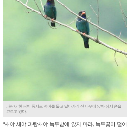
파랑새 한 쌍이 둥지로 먹이를 물고 날아가기 전 나무에 앉아 잠시 숨을
고르고 있다.
"새야 새야 파랑새야 녹두밭에 앉지 마라, 녹두꽃이 떨어