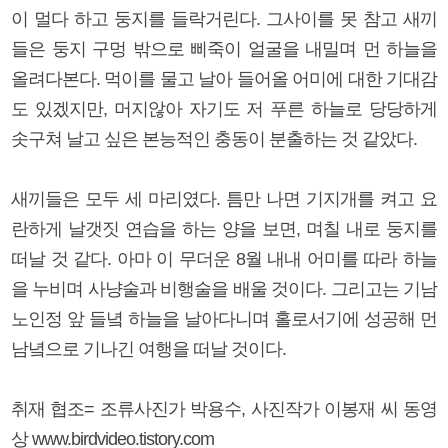
이 멀다 하고 둥지를 들락거린다. 그사이를 못 참고 새끼
들은 둥지 구멍 밖으로 삐죽이 얼굴을 내밀며 먼 하늘을
올려다본다. 먹이를 물고 날아 들어올 어미에 대한 기대감
도 있겠지만, 머지않아 자기도 저 푸른 하늘로 당당하게
솟구쳐 날고 싶은 본능적인 충동이 분출하는 것 같았다.
새끼들은 모두 세 마리였다. 틈만 나면 기지개를 켜고 요
란하게 날갯짓 연습을 하는 양을 보면, 며칠 내로 둥지를
떠날 것 같다. 아마 이 무더운 8월 내내 어미를 따라 하늘
을 누비며 사냥술과 비행술을 배울 것이다. 그리고는 기남
노인정 앞 들녘 하늘을 날아다니며 홀로서기에 성공해 먼
남녘으로 기나긴 여행을 떠날 것이다.
취재 협조= 조류사진가 박용수, 사진작가 이봉재 씨 동영
상 www.birdvideo.tistory.com