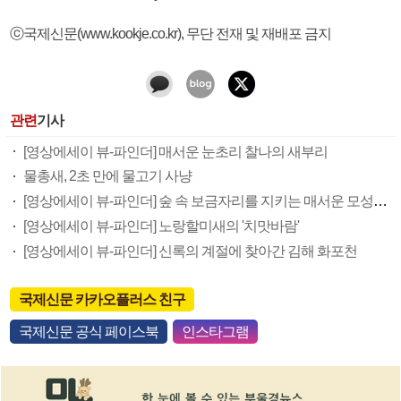
ⓒ국제신문(www.kookje.co.kr), 무단 전재 및 재배포 금지
관련
기사
[영상에세이 뷰-파인더] 매서운 눈초리 찰나의 새부리
물총새, 2초 만에 물고기 사냥
[영상에세이 뷰-파인더] 숲 속 보금자리를 지키는 매서운 모성의 눈
[영상에세이 뷰-파인더] 노랑할미새의 '치맛바람'
[영상에세이 뷰-파인더] 신록의 계절에 찾아간 김해 화포천
국제신문 카카오플러스 친구
국제신문 공식 페이스북
인스타그램