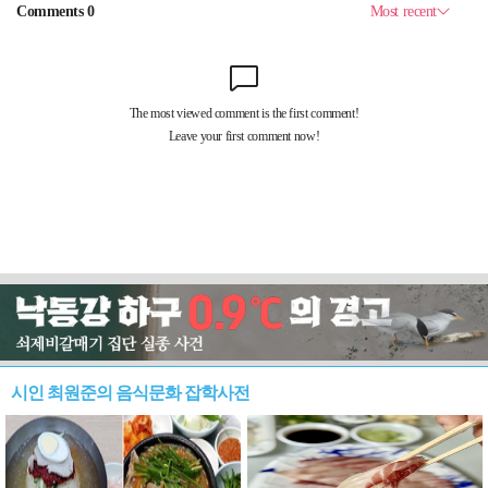
시인 최원준의 음식문화 잡학사전