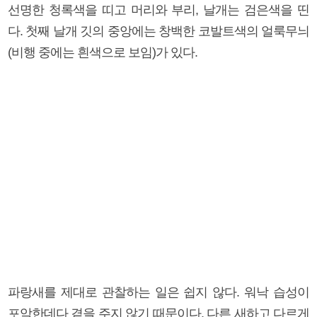
선명한 청록색을 띠고 머리와 부리, 날개는 검은색을 띤
다. 첫째 날개 깃의 중앙에는 창백한 코발트색의 얼룩무늬
(비행 중에는 흰색으로 보임)가 있다.
파랑새를 제대로 관찰하는 일은 쉽지 않다. 워낙 습성이
포악한데다 곁을 주지 않기 때문이다. 다른 새하고 다르게