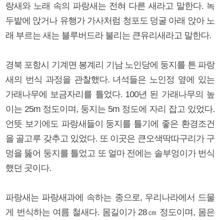
랑새와 노래 속의 파랑새는 전혀 다른 새라고 말한다. 녹
두밭에 앉거나 유행가 가사처럼 청포도 덩굴 아래 앉아 노
래 부르는 새는 블루버드라 불리는 큰유리새라고 말한다.
경북 포항시 기계면 봉계리 기남 노인당에 둥지를 튼 파랑
새의 번식 과정을 관찰했다. 녀석들은 노인정 옆에 있는
가래나무에 보금자리를 틀었다. 100년 된 가래나무의 높
이는 25m 정도이며, 둥지는 5m 정도에 자리 잡고 있었다.
언뜻 보기에도 파랑새들이 둥지를 틀기에 좋은 환경조건
을 골고루 갖추고 있었다. 또 이곳은 큰오색딱따구리가 구
멍을 뚫어 둥지를 틀었고 또 얼마 전에는 솔부엉이가 번식
했던 곳이다.
파랑새는 파랑새과에 속하는 종으로, 우리나라에서 드물
게 번식하는 여름 철새다. 몸길이가 28㎝ 정도이며, 몸은