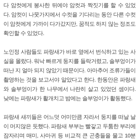
다 암컷에게 봉사한 뒤에야 암컷과 짝짓기를 할 수 있었
다. 암컷이 나뭇가지에서 수컷을 기다리는 동안 다른 수컷
이 암컷에게 가까이 다가갔지만, 꿈적도 하지 않는 정조도
확인할 수 있었다.
노인정 사람들도 파랑새가 바로 옆에서 번식하고 있는 사
실을 몰랐다. 워낙 빠르게 둥지를 들락거렸고, 솔부엉이가
떠난 지 얼마 되지 않았기 때문이다. 아마추어 조류가들이
촬영하는 것을 보고서야 알았다고 한다. 한동안은 파랑새
와 솔부엉이가 한 나무에서 나란히 살고 있었던 셈이다.
낮에는 파랑새가 활개치고 밤에는 솔부엉이가 활동했다.
파랑새 새끼들은 어느덧 어미만큼 자라서 둥지를 떠날 날
이 머지않은 듯했다. 파랑새 부부는 빨갛고 두툼한 부리에
잠자리며 매미, 사마귀 등 비교적 큰 곤충들을 물고 10분