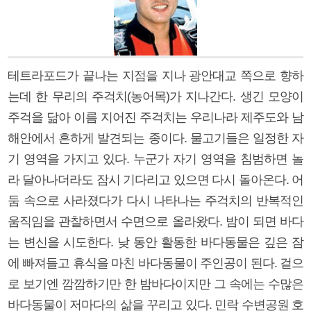
테트라포드가 끝나는 지점을 지나 광안대교 쪽으로 향하
는데 한 무리의 주걱치(농어목)가 지나간다. 생긴 모양이
주걱을 닮아 이름 지어진 주걱치는 우리나라 제주도와 남
해안에서 흔하게 발견되는 종이다. 물고기들은 일정한 자
기 영역을 가지고 있다. 누군가 자기 영역을 침범하면 놀
라 달아나더라도 잠시 기다리고 있으면 다시 돌아온다. 어
둠 속으로 사라졌다가 다시 나타나는 주걱치의 반복적인
움직임을 관찰하면서 수면으로 올라왔다. 밤이 되면 바다
는 변신을 시도한다. 낮 동안 활동한 바다동물은 깊은 잠
에 빠져들고 휴식을 마친 바다동물이 주인공이 된다. 겉으
로 보기엔 깜깜하기만 한 밤바다이지만 그 속에는 수많은
바다동물이 저마다의 삶을 꾸리고 있다. 민락 수변공원 호