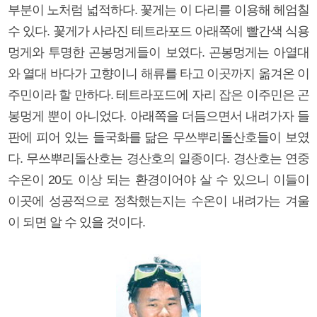
부분이 노처럼 넓적하다. 꽃게는 이 다리를 이용해 헤엄칠
수 있다. 꽃게가 사라진 테트라포드 아래쪽에 빨간색 식용
멍게와 투명한 곤봉멍게들이 보였다. 곤봉멍게는 아열대
와 열대 바다가 고향이니 해류를 타고 이곳까지 옮겨온 이
주민이라 할 만하다. 테트라포드에 자리 잡은 이주민은 곤
봉멍게 뿐이 아니었다. 아래쪽을 더듬으면서 내려가자 들
판에 피어 있는 들국화를 닮은 무쓰뿌리돌산호들이 보였
다. 무쓰뿌리돌산호는 경산호의 일종이다. 경산호는 연중
수온이 20도 이상 되는 환경이어야 살 수 있으니 이들이
이곳에 성공적으로 정착했는지는 수온이 내려가는 겨울
이 되면 알 수 있을 것이다.