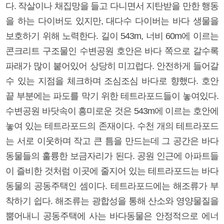
다. 작살이나 채집망을 들고 다니면서 지탄받을 만한 행동
을 하는 다이버도 있지만, 대다수 다이버는 바다 생물을
보호하기 위해 노력한다. 길이 543m, 너비 60m에 이르는
콘크리트 구조물인 수변공원 호안은 바다 쪽으로 갈수록
파래가 많이 붙어있어 상당히 미끄럽다. 안전하게 들어갈
수 있는 지점을 체크하며 조심조심 바다로 향했다. 호안
끝 부분에는 파도를 막기 위한 테트라포드들이 놓여있다.
수변공원 바닷속이 흥미로운 것은 543m에 이르는 호안에
놓여 있는 테트라포드의 존재이다. 수천 개의 테트라포드
는 서로 이웃하며 작고 큰 틈을 만드는데 그 공간은 바다
동물들의 훌륭한 보금자리가 된다. 공원 인근에 아파트들
이 즐비한 것처럼 이곳에 줄지어 있는 테트라포드는 바다
동물의 공동주택인 셈이다. 테트라포드에는 해조류가 부
착하기 쉽다. 해조류는 광합성을 통해 산소와 영양물질을
뿜어내니 공동주택에 사는 바다동물은 안정적으로 에너