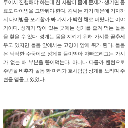
루어서 진행해야 하는데 한 사람이 몸에 문제가 생기면 동
료도 다이빙을 그만둬야 한다. 김씨는 자기 때문에 기자까
지 다이빙을 포기할까 봐 가시가 박힌 채로 버텼다는 이야
기이다. 성게가 많이 있는 곳에는 성게를 즐겨 먹는 돌돔
을 찾을 수 있다. 성게는 몸을 지키기 위해 가시를 곧추세
우고 있지만 돌돔 앞에서는 고양이 앞에 쥐가 된다. 돌돔
은 딱딱한 주둥이로 성게를 들이받아 자빠뜨리고는 가시
가 없는 배 부분을 뜯어먹는다. 아니나 다를까 랜턴으로
주변을 비추자 돌돔 한 마리가 호시탐탐 성게를 노리며 주
변을 맴돌고 있었다.