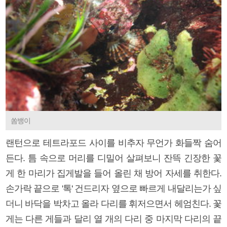
쏨뱅이
랜턴으로 테트라포드 사이를 비추자 무언가 화들짝 숨어
든다. 틈 속으로 머리를 디밀어 살펴보니 잔뜩 긴장한 꽃
게 한 마리가 집게발을 들어 올린 채 방어 자세를 취한다.
손가락 끝으로 '톡' 건드리자 옆으로 빠르게 내달리는가 싶
더니 바닥을 박차고 올라 다리를 휘저으면서 헤엄친다. 꽃
게는 다른 게들과 달리 열 개의 다리 중 마지막 다리의 끝