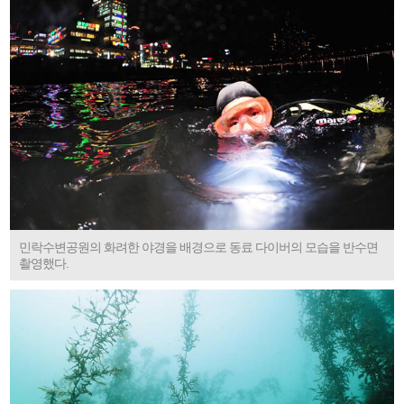
민락수변공원의 화려한 야경을 배경으로 동료 다이버의 모습을 반수면
촬영했다.