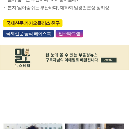
본지 '살아숨쉬는 부산바다', 제16회 일경언론상 장려상
국제신문 카카오플러스 친구
국제신문 공식 페이스북
인스타그램