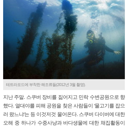
테트라포드에 부착한 해조류들(2012년 3월 촬영).
지난 주말. 스쿠버 장비를 짊어지고 민락 수변공원으로 향
했다. 열대야를 피해 공원을 찾은 사람들이 '물고기를 잡으
러 왔느냐'는 등 이것저것 물어온다. 스쿠버 다이버에 대한
오해 중 하나가 수중사냥과 바다생물에 대한 채집활동이