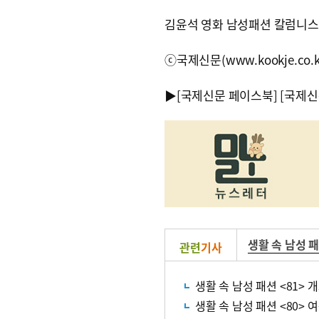
김윤석 영화 남성패션 칼럼니스트 
ⓒ국제신문(www.kookje.co.
▶
[국제신문 페이스북]
[국제신
생활 속 남성 
관련
기사
생활 속 남성 패션 <81> 
생활 속 남성 패션 <80>