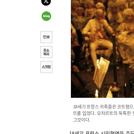
18세기 프랑스 귀족들은 코트형으
뜨를 입었다. 모차르트의 독특한 
그것이다.
18세기 프랑스 시민혁명을 주도한