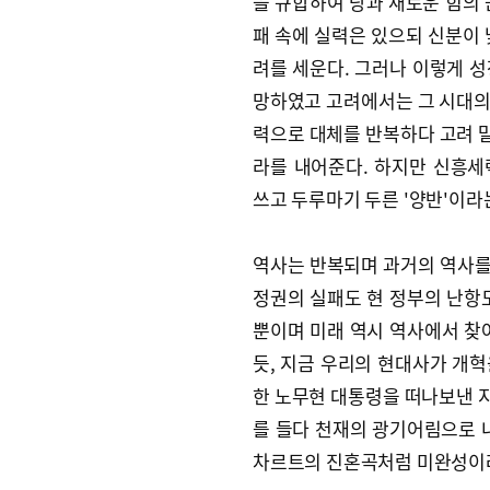
을 규합하여 당과 새로운 힘의 
패 속에 실력은 있으되 신분이 
려를 세운다. 그러나 이렇게 
망하였고 고려에서는 그 시대의
력으로 대체를 반복하다 고려 
라를 내어준다. 하지만 신흥
쓰고 두루마기 두른 '양반'이라
역사는 반복되며 과거의 역사를 
정권의 실패도 현 정부의 난항
뿐이며 미래 역시 역사에서 찾
듯, 지금 우리의 현대사가 개
한 노무현 대통령을 떠나보낸 지
를 들다 천재의 광기어림으로 
차르트의 진혼곡처럼 미완성이라