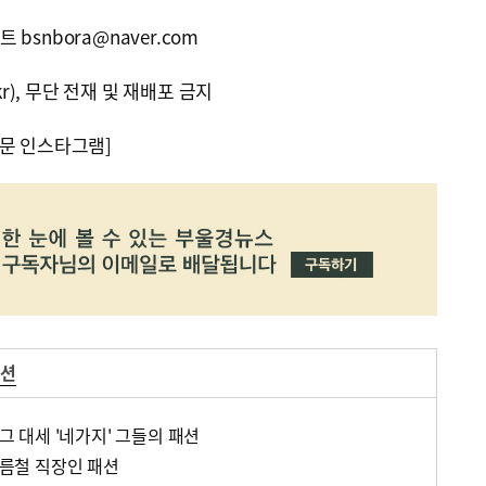
bsnbora@naver.com
kr), 무단 전재 및 재배포 금지
문 인스타그램]
패션
개그 대세 '네가지' 그들의 패션
 여름철 직장인 패션