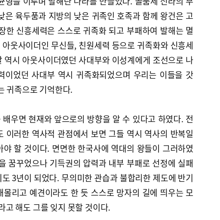
균형을 이루며 발해란 나라를 만들었다. 골품제 신라의 부
낮은 육두품과 지방의 낮은 귀족인 호족과 함께 왕건은 고
성장한 신흥세력은 스스로 귀족화 되고 부패하여 발해는 멸
 아웃사이더인 무신들, 친원세력 등으로 귀족화와 신흥세
말 역시 아웃사이더였던 사대부와 이성계에게 조선으로 나
세력이었던 사대부 역시 귀족화되었으며 우리는 이들을 갓
는 귀족으로 기억한다.
배우면 현재와 앞으로의 방향을 알 수 있다고 하였다. 전
도 이러한 역사적 관점에서 보면 그들 역시 역사의 반복일
아야 할 것이다. 면면한 한국사에 역대의 왕들이 그러하였
혁을 꿈꾸었으나 기득권의 압력과 내부 부패로 선정에 실패
도 3년이 되었다. 무의미한 관습과 불합리한 제도에 반기
내몰리고 예견이라도 한 듯 스스로 망자의 길에 띄우는 모
고 해도 그를 잊지 못할 것이다.