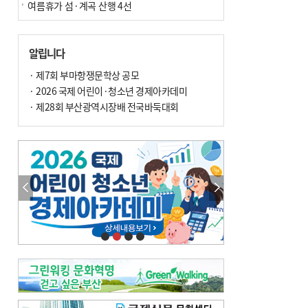
여름휴가 섬·계곡 산행 4선
알립니다
· 제7회 부마항쟁문학상 공모
· 2026 국제 어린이·청소년 경제아카데미
· 제28회 부산광역시장배 전국바둑대회