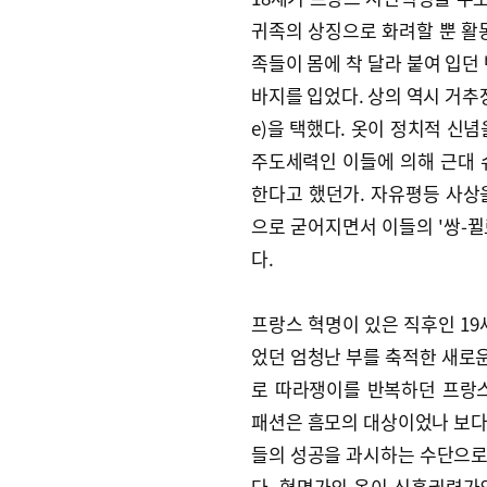
귀족의 상징으로 화려할 뿐 활
족들이 몸에 착 달라 붙여 입던
바지를 입었다. 상의 역시 거추장
e)을 택했다. 옷이 정치적 신
주도세력인 이들에 의해 근대 
한다고 했던가. 자유평등 사상
으로 굳어지면서 이들의 '쌍-
다.
프랑스 혁명이 있은 직후인 19
었던 엄청난 부를 축적한 새로운 
로 따라쟁이를 반복하던 프랑
패션은 흠모의 대상이었나 보다
들의 성공을 과시하는 수단으로
다. 혁명가의 옷이 신흥권력가