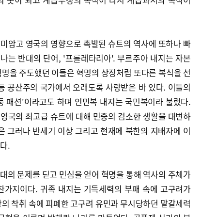
미암고 영국의 영향으로 촉발된 슈트의 역사에 또하나 빠
각나는 반대의 단어, '프롤레타리아'. 부르주아 내지는 자본
혁명을 주도했던 이들은 혁명의 상징처럼 또다른 복식을 선
등 공산주의 국가에서 오래도록 사랑받은 바 있다. 이들의
오쩌둥 패션'이라고도 하며 인민복 내지는 국민복이라 불렀다.
 영국의 최고급 슈트에 대해 민중의 검소한 생활을 대변하
은 그러나 반세기 이상 그리고 현재에 북한의 지배자에 이
다.
대의 문제를 딛고 민심을 얻어 혁명을 통해 역사의 주체가
찬가지이다. 귀족 내지는 기득세력의 부패 속에 고구려가
당의 착취 속에 피폐한 고구려 유민과 무시당하던 말갈세력