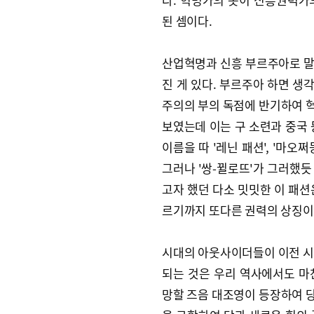
된 셈이다.
산업혁명과 신흥 부르주아로 말
진 게 있다. 부르주아 하면 생
주의의 부의 독점에 반기하여 
보였는데 이는 구 소련과 중국 
이름을 따 '레닌 패션', '마
그러나 '쌍-뀔로뜨'가 그러했듯
고자 했던 다소 밋밋한 이 패션
르기까지 또다른 권력의 상징이
시대의 아웃사이더들이 이전 시
되는 것은 우리 역사에서도 마
망할 즈음 대조영이 등장하여 