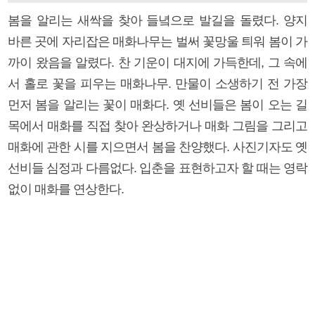
봄을 알리는 새싹을 찾아 들녘으로 발길을 돌렸다. 양지
바른 곳에 자리잡은 매화나무는 벌써 꽃망울 틔워 봄이 가
까이 왔음을 알렸다. 찬 기운이 대지에 가득한데, 그 속에
서 홀로 꽃을 피우는 매화나무. 만물이 소생하기 전 가장
먼저 봄을 알리는 꽃이 매화다. 옛 선비들은 봄이 오는 길
목에서 매화를 직접 찾아 완상하거나 매화 그림을 그리고
매화에 관한 시를 지으면서 봄을 찬양했다. 사진기자도 옛
선비들 심정과 다름없다. 입춘을 표현하고자 할 때는 영락
없이 매화를 연상한다.