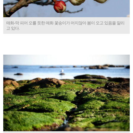
매화-막 피어 오를 듯한 매화 꽃송이가 머지않아 봄이 오고 있음을 알리
고 있다.