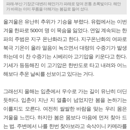
파래-부산 기장군 대변리 해안가가 파래로 덮여 온통 초록빛이다. 해안
가 바위는 이미 푸름을 더해가는 봄길로 들어 섰다.
올겨울은 유난히 추위가 기승을 부렸다. 유럽에서는 이번
겨울 한파로 500여 명 이 목숨을 잃었다. 연일 계속되는 한
파의 주범은 지구 온난화라고 한다. 지구온난화의 여파로
북극 기온이 올라 얼음이 녹으면서 대량의 수증기가 발생
하는데 이 찬 수증기는 시베리아 고기압을 키운다고 한다.
기세가 등등해진 이 고기압은 한반도로 타고 내려와 어느
해보다 추운 날씨를 선보이고 있다는 거다.
그래선지 올해는 입춘에서 우수로 가는 길이 유난히 더딘
듯하다. 입춘이 지난 지 열흘이 넘었지만 봄을 논하기는
이를지도 모른다. 여전히 쌀쌀한 바람을 맞는 우리 몸은
겨울을 느낀다. 하지만 봄은 몸보다 마음에 먼저 찾아 드
는 법. 주변에서 나를 한번 찾아보라고 속삭이니 카메라를