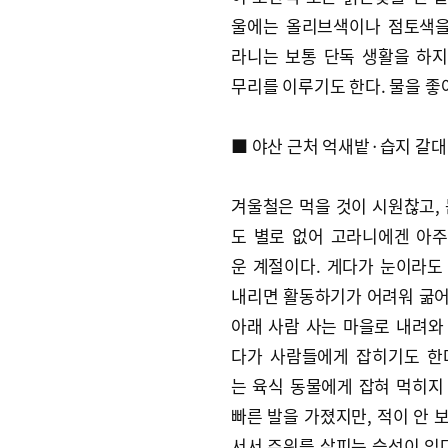
울에는 올리브색이나 점토색을
라니는 보통 단독 생활을 하
무리를 이루기도 한다. 물을 
■ 야산 근처 억새밭·습지 갈
겨울철은 먹을 것이 시원찮고, 
도 별로 없어 고라니에겐 아
운 계절이다. 게다가 눈이라도
내리면 활동하기가 어려워 굶
아래 사람 사는 마을로 내려와
다가 사람들에게 잡히기도 한
는 육식 동물에게 잡혀 먹히지
빠른 발을 가졌지만, 적이 안 
서서 주위를 살피는 습성이 있다