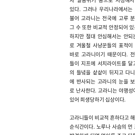
있다. 그러나 우리나라에서는
불어 고라니는 전국에 고루 
그 수 또한 비교적 안정되어 있
하지만 절대 안심해서는 안되
로 겨울철 사냥꾼들의 표적이
바로 고라니이기 때문이다. 
들이 지프에 서치라이트를 달
의 들녘을 샅샅이 뒤지고 다
에 반사되는 고라니의 눈을 
로 난사한다. 고라니는 야행성
있어 희생당하기 십상이다.
고라니들이 비교적 흔하다고 해
순식간이다. 노루나 사슴의 먼