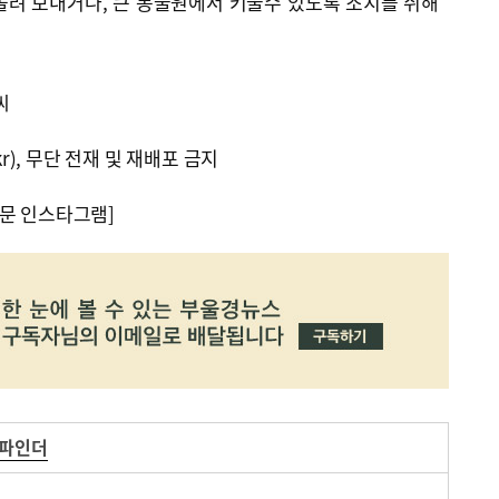
돌려 보내거나, 큰 동물원에서 키울수 있도록 조치를 취해
씨
kr), 무단 전재 및 재배포 금지
문 인스타그램]
-파인더