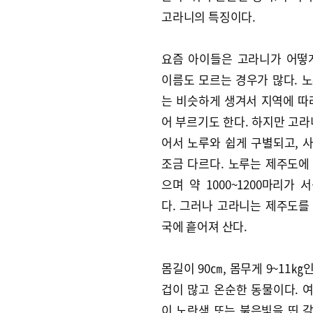
고라니의 특징이다.
요즘 아이들은 고라니가 어떻
이름도 모르는 경우가 많다. 
는 비슷하게 생겨서 지역에 따
어 부르기도 한다. 하지만 고라
어서 노루와 쉽게 구별되고, 
조금 다르다. 노루는 제주도에
으며 약 1000~1200마리가 
다. 그러나 고라니는 제주도를
국에 흩어져 산다.
몸길이 90㎝, 몸무게 9~11㎏
겁이 많고 온순한 동물이다. 
이 노란색 또는 붉은빛을 띤 