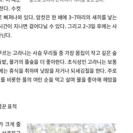
한다. 수컷
로 삐져나와 있다. 암컷은 한 배에 3~7마리의 새끼를 낳는
시간이 지나면 걸어다닐 수 있다. 그리고 2~3일 후에는 사
다닌다.
르는 고라니는 사슴 무리들 중 가장 몸집이 작고 깊은 숲
밭, 물가의 풀숲을 더 좋아한다. 초식성인 고라니는 보통
에는 휴식을 취하며 낮잠을 자거나 되새김질을 한다. 주로
리를 비롯한 풀의 여린 순을 먹고 살며 물을 좋아해 헤엄을
렵꾼 표적
가 크게 줄
 보호하고