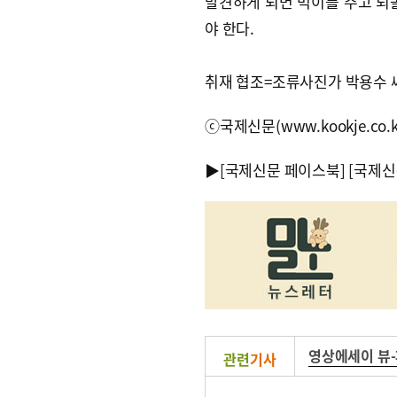
발견하게 되면 먹이를 주고 되
야 한다.
취재 협조=조류사진가 박용수 
ⓒ국제신문(www.kookje.co.
▶
[국제신문 페이스북]
[국제신
영상에세이 뷰
관련
기사