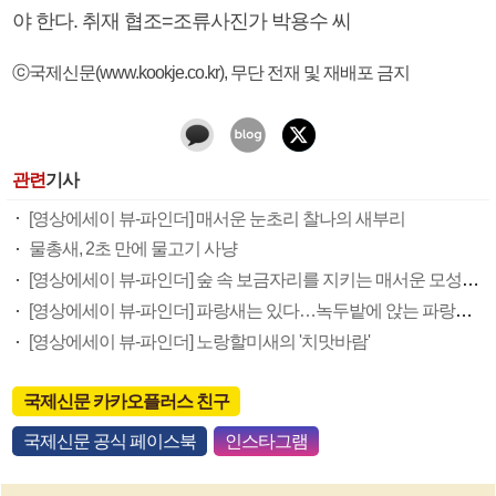
야 한다. 취재 협조=조류사진가 박용수 씨
ⓒ국제신문(www.kookje.co.kr), 무단 전재 및 재배포 금지
관련
기사
[영상에세이 뷰-파인더] 매서운 눈초리 찰나의 새부리
물총새, 2초 만에 물고기 사냥
[영상에세이 뷰-파인더] 숲 속 보금자리를 지키는 매서운 모성의 눈
[영상에세이 뷰-파인더] 파랑새는 있다…녹두밭에 앉는 파랑새는 없다
[영상에세이 뷰-파인더] 노랑할미새의 '치맛바람'
국제신문 카카오플러스 친구
국제신문 공식 페이스북
인스타그램