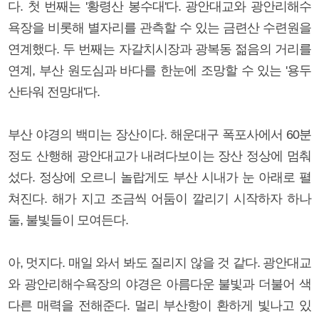
다. 첫 번째는 '황령산 봉수대'다. 광안대교와 광안리해수
욕장을 비롯해 별자리를 관측할 수 있는 금련산 수련원을
연계했다. 두 번째는 자갈치시장과 광복동 젊음의 거리를
연계, 부산 원도심과 바다를 한눈에 조망할 수 있는 '용두
산타워 전망대'다.
부산 야경의 백미는 장산이다. 해운대구 폭포사에서 60분
정도 산행해 광안대교가 내려다보이는 장산 정상에 멈춰
섰다. 정상에 오르니 놀랍게도 부산 시내가 눈 아래로 펼
쳐진다. 해가 지고 조금씩 어둠이 깔리기 시작하자 하나
둘, 불빛들이 모여든다.
아, 멋지다. 매일 와서 봐도 질리지 않을 것 같다. 광안대교
와 광안리해수욕장의 야경은 아름다운 불빛과 더불어 색
다른 매력을 전해준다. 멀리 부산항이 환하게 빛나고 있