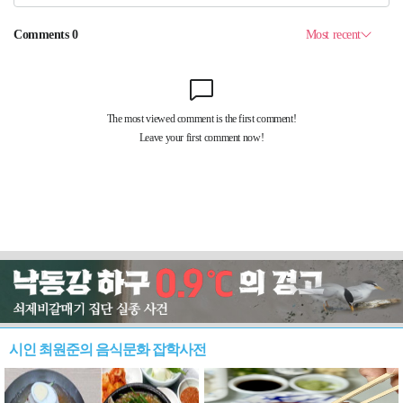
시인 최원준의 음식문화 잡학사전