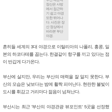
장산은 사방
에서 접근하
기 쉽고 야경
또한 뛰어나
다. 사진은 장
산 정상에서
바라본 부산
야경.
흔히들 세계의 3대 야경으로 이탈리아의 나폴리, 홍콩, 일
본의 하코다테를 꼽는다. 한결같이 항구를 끼고 있다는 점
이 반갑게 다가온다.
부산에 살지만, 우리는 부산의 매력을 잘 알지 못한다. 부
산의 모습은 낮보다는 밤에 활짝 피어난다. 현란한 불빛이
도시를 휘감고 거리마다 젊음이 넘쳐난다.
부산시는 최근 '부산의 야경관광 뷰포인트' 5곳을 선정했