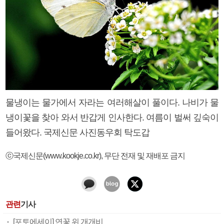
물냉이는 물가에서 자라는 여러해살이 풀이다. 나비가 물
냉이꽃을 찾아 와서 반갑게 인사한다. 여름이 벌써 깊숙이
들어왔다. 국제신문 사진동우회 탁도갑
ⓒ국제신문(www.kookje.co.kr), 무단 전재 및 재배포 금지
관련
기사
[포토에세이] 연꽃 위 개개비