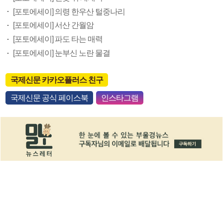
[포토에세이] 의령 한우산 털중나리
[포토에세이] 서산 간월암
[포토에세이] 파도 타는 매력
[포토에세이] 눈부신 노란 물결
국제신문 카카오플러스 친구
국제신문 공식 페이스북
인스타그램