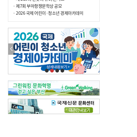
· 제7회 부마항쟁문학상 공모
· 2026 국제 어린이·청소년 경제아카데미