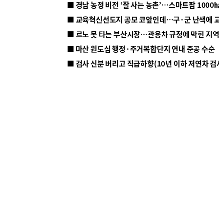
■ 르노 못 타는 부산시장…관용차 규정에 막힌 지
■ 마산 원도심 행정·주거복합단지 연내 준공 수순