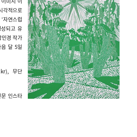
 이미지 이
 시각적으로
 ‘자연스럽
형성되고 유
강민경 작가
다음 달 5일
kr), 무단
신문 인스타