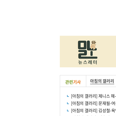
아침의 갤러리
관련
기사
[아침의 갤러리] 제니스 채
[아침의 갤러리] 문재필-
[아침의 갤러리] 김성철-