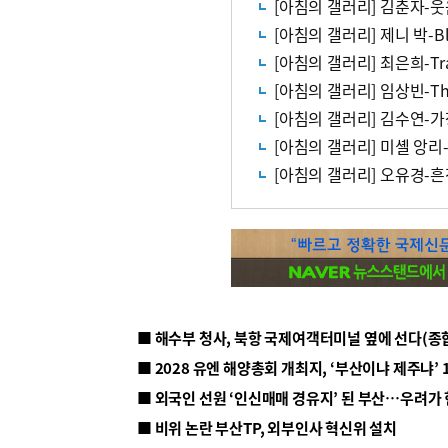
[아침의 갤러리] 김춘자-
[아침의 갤러리] 제니 박-B
[아침의 갤러리] 최은희-Tra
[아침의 갤러리] 임상빈-The
[아침의 갤러리] 김수연-
[아침의 갤러리] 미셸 앙리
[아침의 갤러리] 오유경-
■ 해수부 청사, 북항 국제여객터미널 옆에 선다(종
■ 2028 유엔 해양총회 개최지, ‘부산이냐 제주냐’ 
■ 외국인 선원 ‘인신매매 경유지’ 된 부산…우려가
■ 비위 논란 부산TP, 외부인사 혁신위 설치