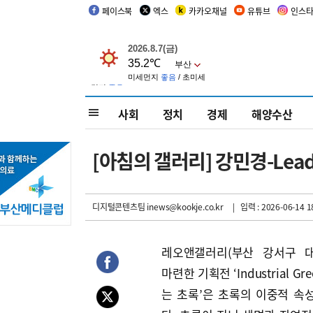
페이스북
엑스
카카오채널
유튜브
인스
사회
정치
경제
해양수산
[아침의 갤러리] 강민경-Leadi
디지털콘텐츠팀 inews@kookje.co.kr
| 입력 : 2026-06-14 1
레오앤갤러리(부산 강서구 
마련한 기획전 ‘Industrial Gr
는 초록’은 초록의 이중적 속