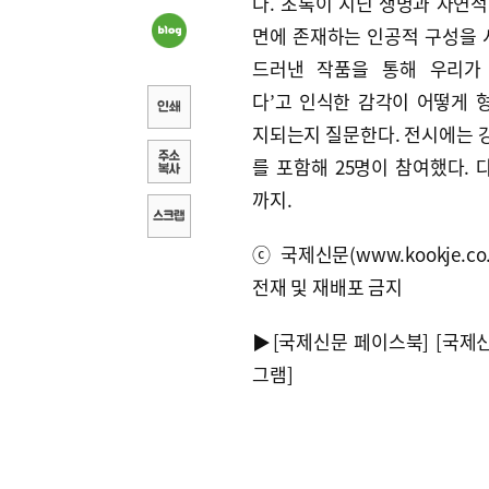
다. 초록이 지닌 생명과 자연적
면에 존재하는 인공적 구성을
드러낸 작품을 통해 우리가
다’고 인식한 감각이 어떻게 
지되는지 질문한다. 전시에는 
를 포함해 25명이 참여했다. 
까지.
ⓒ국제신문(www.kookje.co.
전재 및 재배포 금지
▶
[국제신문 페이스북]
[국제
그램]