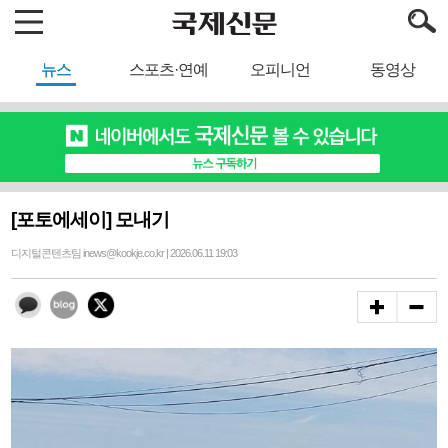
뉴스
스포츠·연예
오피니언
동영상
[포토에세이] 모내기
디지털콘텐츠팀 inews@kookje.co.kr | 2026.06.11 19:03