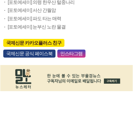
[포토에세이] 의령 한우산 털중나리
[포토에세이] 서산 간월암
[포토에세이] 파도 타는 매력
[포토에세이] 눈부신 노란 물결
국제신문 카카오플러스 친구
국제신문 공식 페이스북
인스타그램