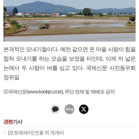
본격적인 모내기철이다. 예전 같으면 온 마을 사람이 힘을
합쳐 모내기를 하는 모습을 보였을 터인데, 이제 저 넓은
논에서 두 사람이 벼를 심고 있다. 국제신문 사진동우회
정위일
ⓒ국제신문(www.kookje.co.kr), 무단 전재 및 재배포 금지
관련
기사
[포토에세이] 연꽃 위 개개비