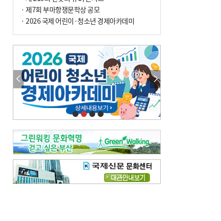
· 제7회 부마항쟁문학상 공모
· 2026 국제 어린이·청소년 경제아카데미