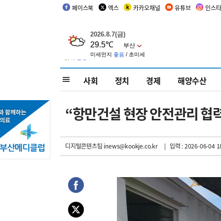
페이스북
엑스
카카오채널
유튜브
인스
사회
정치
경제
해양수산
“항만건설 현장 안전관리 협
디지털콘텐츠팀 inews@kookje.co.kr
| 입력 : 2026-06-04 1