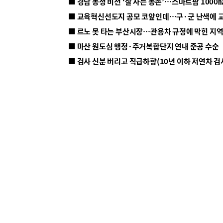
■ 르노 못 타는 부산시장…관용차 규정에 막힌 지
■ 마산 원도심 행정·주거복합단지 연내 준공 수순