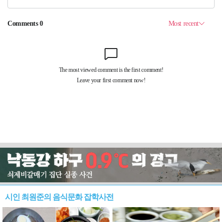
시인 최원준의 음식문화 잡학사전