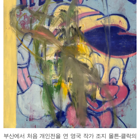
부산에서 처음 개인전을 연 영국 작가 조지 몰튼-클락의