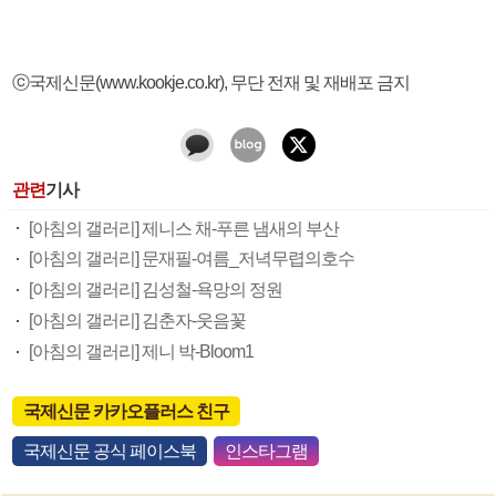
ⓒ국제신문(www.kookje.co.kr), 무단 전재 및 재배포 금지
관련
기사
[아침의 갤러리] 제니스 채-푸른 냄새의 부산
[아침의 갤러리] 문재필-여름_저녁무렵의호수
[아침의 갤러리] 김성철-욕망의 정원
[아침의 갤러리] 김춘자-웃음꽃
[아침의 갤러리] 제니 박-Bloom1
국제신문 카카오플러스 친구
국제신문 공식 페이스북
인스타그램