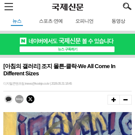
뉴스
스포츠·연예
오피니언
동영상
[아침의 갤러리] 조지 몰튼-클락-We All Come In
Different Sizes
디지털콘텐츠팀 inews@kookje.co.kr | 2026.05.31 18:45