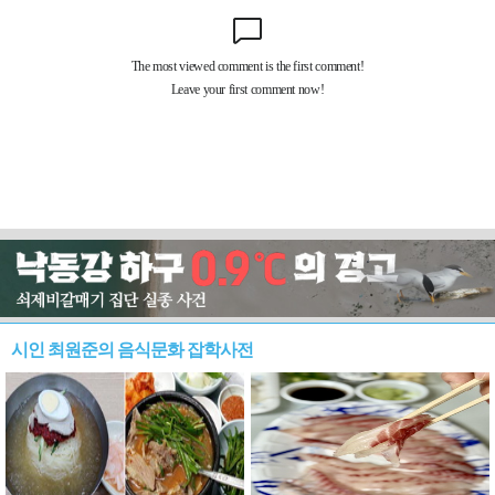
시인 최원준의 음식문화 잡학사전