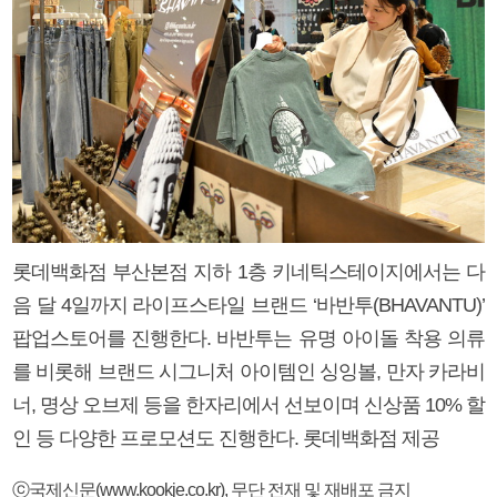
롯데백화점 부산본점 지하 1층 키네틱스테이지에서는 다
음 달 4일까지 라이프스타일 브랜드 ‘바반투(BHAVANTU)’
팝업스토어를 진행한다. 바반투는 유명 아이돌 착용 의류
를 비롯해 브랜드 시그니처 아이템인 싱잉볼, 만자 카라비
너, 명상 오브제 등을 한자리에서 선보이며 신상품 10% 할
인 등 다양한 프로모션도 진행한다. 롯데백화점 제공
ⓒ국제신문(www.kookje.co.kr), 무단 전재 및 재배포 금지