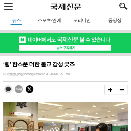
뉴스
스포츠·연예
오피니언
동영상
‘힙’ 한스푼 더한 불교 감성 굿즈
디지털콘텐츠팀 inews@kookje.co.kr | 2026.05.25 19:10