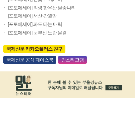
[포토에세이] 의령 한우산 털중나리
[포토에세이] 서산 간월암
[포토에세이] 파도 타는 매력
[포토에세이] 눈부신 노란 물결
국제신문 카카오플러스 친구
국제신문 공식 페이스북
인스타그램