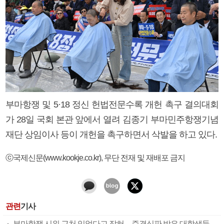
부마항쟁 및 5·18 정신 헌법전문수록 개헌 촉구 결의대회
가 28일 국회 본관 앞에서 열려 김종기 부마민주항쟁기념
재단 상임이사 등이 개헌을 촉구하면서 삭발을 하고 있다.
ⓒ국제신문(www.kookje.co.kr), 무단 전재 및 재배포 금지
관련
기사
부마항쟁 시위 근처 있었다고 잡혀…즉결심판 받은 대학생들 잇단 무죄