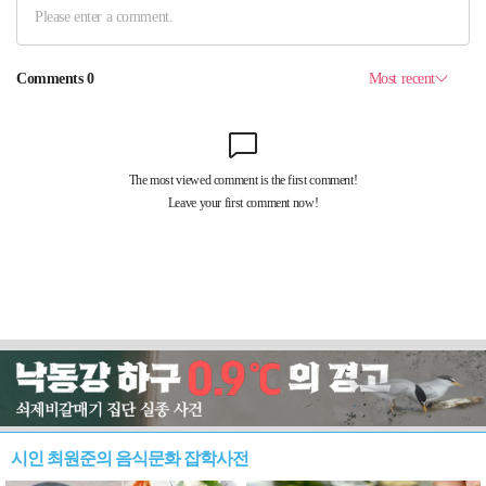
시인 최원준의 음식문화 잡학사전