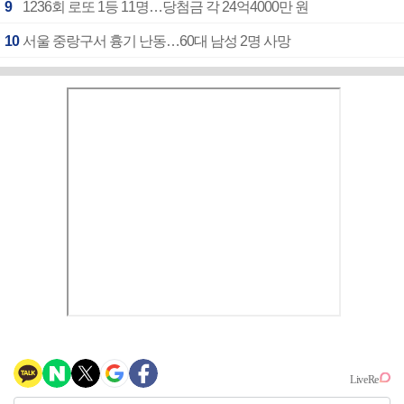
9
1236회 로또 1등 11명…당첨금 각 24억4000만 원
10
서울 중랑구서 흉기 난동…60대 남성 2명 사망