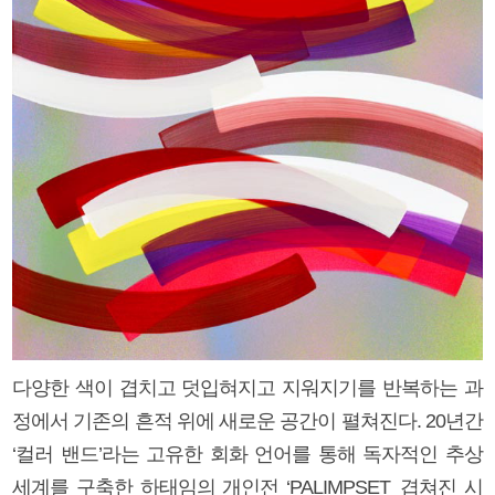
다양한 색이 겹치고 덧입혀지고 지워지기를 반복하는 과
정에서 기존의 흔적 위에 새로운 공간이 펼쳐진다. 20년간
‘컬러 밴드’라는 고유한 회화 언어를 통해 독자적인 추상
세계를 구축한 하태임의 개인전 ‘PALIMPSET_겹쳐진 시