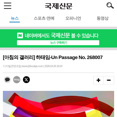
뉴스
스포츠·연예
오피니언
동영상
[아침의 갤러리] 하태임-Un Passage No. 268007
디지털콘텐츠팀 inews@kookje.co.kr | 2026.04.26 18:24