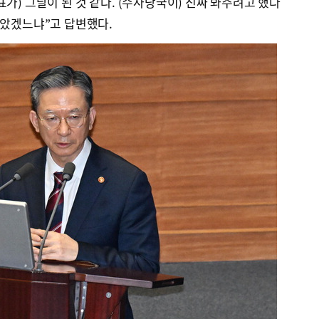
가) 그날이 된 것 같다. (수사당국이) 진짜 봐주려고 했다
않았겠느냐”고 답변했다.