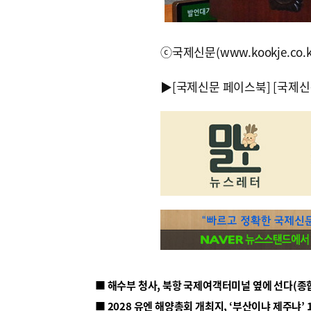
ⓒ국제신문(www.kookje.co.
▶
[국제신문 페이스북]
[국제신
■ 해수부 청사, 북항 국제여객터미널 옆에 선다(종
■ 2028 유엔 해양총회 개최지, ‘부산이냐 제주냐’ 