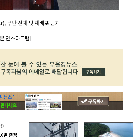
kr), 무단 전재 및 재배포 금지
문 인스타그램]
합)
10일 결정