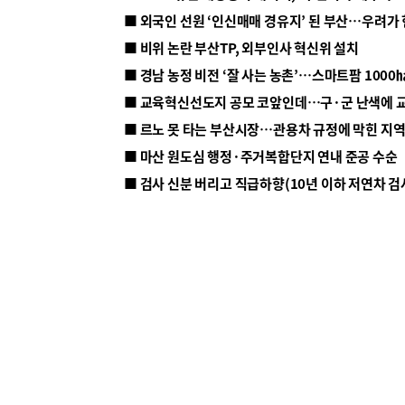
■ 외국인 선원 ‘인신매매 경유지’ 된 부산…우려가
■ 비위 논란 부산TP, 외부인사 혁신위 설치
■ 르노 못 타는 부산시장…관용차 규정에 막힌 지
■ 마산 원도심 행정·주거복합단지 연내 준공 수순