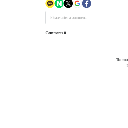
제휴사
부산과학기술협의회
걷고싶은부산