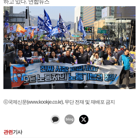
하고 있다. 연합뉴스
ⓒ국제신문(www.kookje.co.kr), 무단 전재 및 재배포 금지
관련
기사