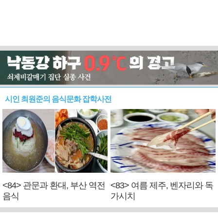
시인 최원준의 음식문화 잡학사전
<84> 관문과 환대, 부산 역전
<83> 여름 제주, 벤자리와 독
음식
가시치