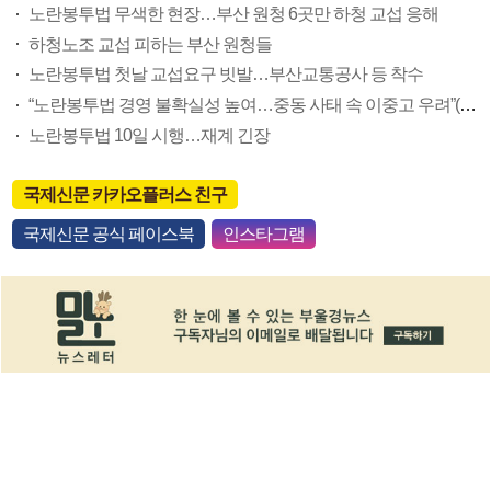
노란봉투법 무색한 현장…부산 원청 6곳만 하청 교섭 응해
하청노조 교섭 피하는 부산 원청들
노란봉투법 첫날 교섭요구 빗발…부산교통공사 등 착수
“노란봉투법 경영 불확실성 높여…중동 사태 속 이중고 우려”(종합)
노란봉투법 10일 시행…재계 긴장
국제신문 카카오플러스 친구
국제신문 공식 페이스북
인스타그램