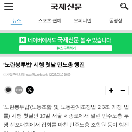
뉴스
스포츠·연예
오피니언
동영상
’노란봉투법’ 시행 첫날 민노총 행진
디지털콘텐츠팀 inews@kookje.co.kr | 2026.03.10 19:09
‘노란봉투법’(노동조합 및 노동관계조정법 2·3조 개정 법
률) 시행 첫날인 10일 서울 세종로에서 열린 민주노총 투
쟁 선포대회에서 집회를 마친 민주노총 조합원 등이 행진