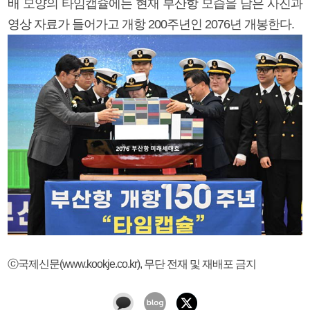
배 모양의 타임캡슐에는 현재 부산항 모습을 담은 사진과
영상 자료가 들어가고 개항 200주년인 2076년 개봉한다.
ⓒ국제신문(www.kookje.co.kr), 무단 전재 및 재배포 금지