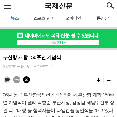
뉴스
스포츠·연예
오피니언
동영상
부산항 개항 150주년 기념식
전민철 기자 jmc@kookje.co.kr | 2026.02.26 19:33
26일 동구 부산항국제컨벤션센터에서 부산항 개항 150주
년 기념식이 열려 박형준 부산시장, 김성범 해양수산부 장
관 직무대행 등 참석자들이 타임캡슐 봉안식을 하고 있다.