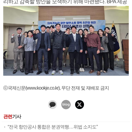
리하고 감축할 방안을 모색하기 위해 마련됐다. BPA 제공
ⓒ국제신문(www.kookje.co.kr), 무단 전재 및 재배포 금지
관련
기사
“전국 항만공사 통합은 분권역행…위법 소지도”