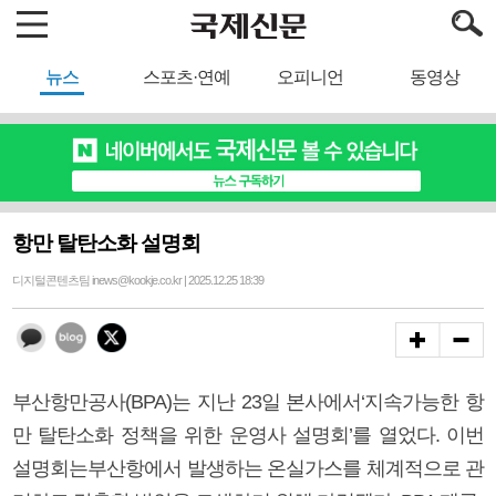
뉴스
스포츠·연예
오피니언
동영상
항만 탈탄소화 설명회
디지털콘텐츠팀 inews@kookje.co.kr | 2025.12.25 18:39
부산항만공사(BPA)는 지난 23일 본사에서‘지속가능한 항
만 탈탄소화 정책을 위한 운영사 설명회’를 열었다. 이번
설명회는부산항에서 발생하는 온실가스를 체계적으로 관