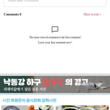
시인 최원준의 음식문화 잡학사전