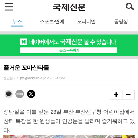
뉴스
스포츠·연예
오피니언
동영상
즐거운 꼬마산타들
전민철 기자 jmc@kookje.co.kr | 2025.12.23 18:57
성탄절을 이틀 앞둔 23일 부산 부산진구청 어린이집에서
산타 복장을 한 원생들이 인공눈을 날리며 즐거워하고 있
다.