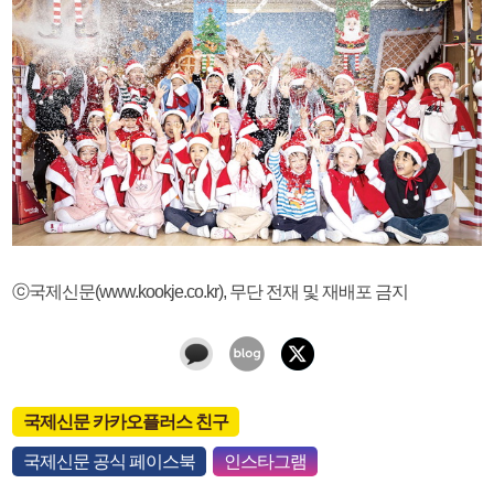
ⓒ국제신문(www.kookje.co.kr), 무단 전재 및 재배포 금지
국제신문 카카오플러스 친구
국제신문 공식 페이스북
인스타그램