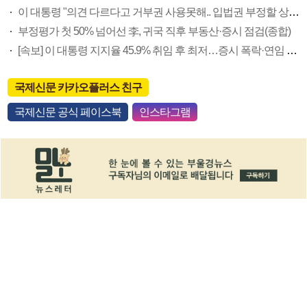
이 대통령 "의견 다르다고 거부권 사용못해.. 입법권 부정할 상황이라 보기 어려워"
부정평가 첫 50% 넘어선 李, 귀국 직후 부동산·증시 점검(종합)
[속보] 이 대통령 지지율 45.9% 취임 후 최저…증시 폭락·연임 개헌 논란 영향
국제신문 카카오플러스 친구
국제신문 공식 페이스북
인스타그램