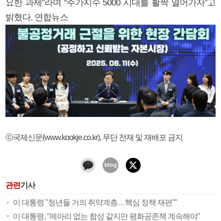
요한 과제”라며 “주가지수 5000 시대를 활짝 열어가자”고
밝혔다. 연합뉴스
ⓒ국제신문(www.kookje.co.kr), 무단 전재 및 재배포 금지
관련
기사
이 대통령 "청년들 거의 취약계층…핵심 정책 재편""
이 대통령, "메아리 없는 함성 같지만 평화공존책 계속해야"