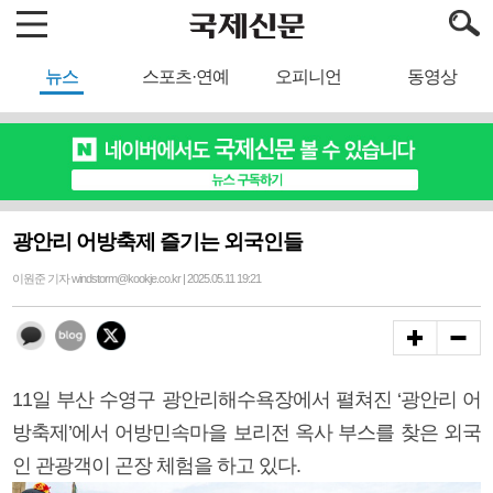
뉴스
스포츠·연예
오피니언
동영상
광안리 어방축제 즐기는 외국인들
이원준 기자 windstorm@kookje.co.kr | 2025.05.11 19:21
11일 부산 수영구 광안리해수욕장에서 펼쳐진 ‘광안리 어
방축제’에서 어방민속마을 보리전 옥사 부스를 찾은 외국
인 관광객이 곤장 체험을 하고 있다.