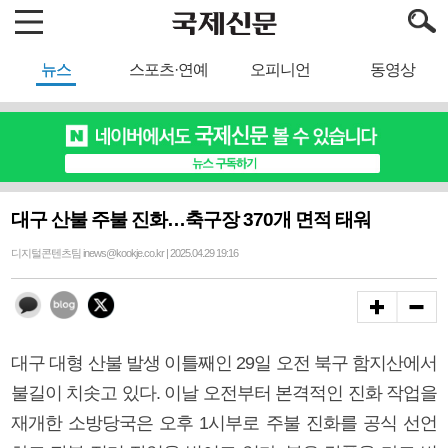
뉴스
스포츠·연예
오피니언
동영상
대구 산불 주불 진화…축구장 370개 면적 태워
디지털콘텐츠팀 inews@kookje.co.kr | 2025.04.29 19:16
대구 대형 산불 발생 이틀째인 29일 오전 북구 함지산에서
불길이 치솟고 있다. 이날 오전부터 본격적인 진화 작업을
재개한 소방당국은 오후 1시부로 주불 진화를 공식 선언