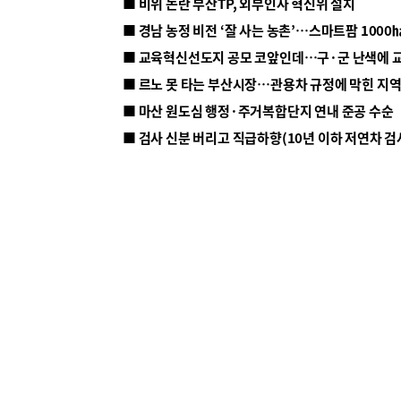
■ 비위 논란 부산TP, 외부인사 혁신위 설치
■ 르노 못 타는 부산시장…관용차 규정에 막힌 지
■ 마산 원도심 행정·주거복합단지 연내 준공 수순