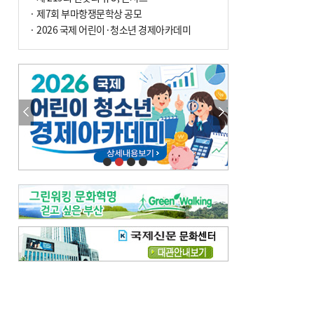
· 제7회 부마항쟁문학상 공모
· 2026 국제 어린이·청소년 경제아카데미