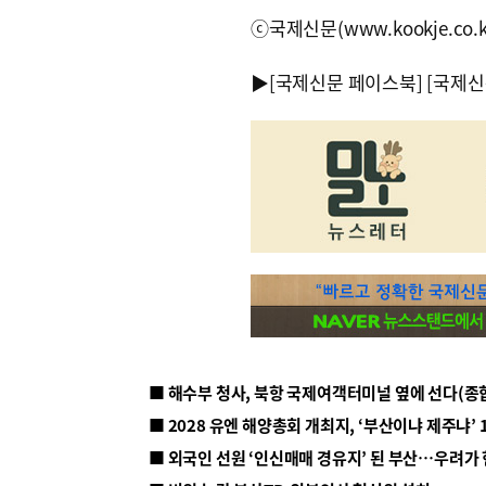
ⓒ국제신문(www.kookje.co.
▶
[국제신문 페이스북]
[국제신
■ 해수부 청사, 북항 국제여객터미널 옆에 선다(종
■ 2028 유엔 해양총회 개최지, ‘부산이냐 제주냐’ 
■ 외국인 선원 ‘인신매매 경유지’ 된 부산…우려가