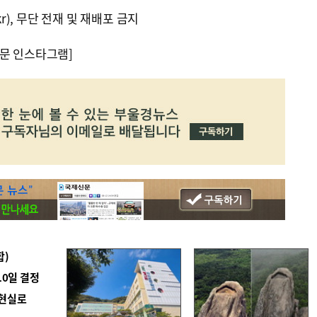
kr), 무단 전재 및 재배포 금지
문 인스타그램]
합)
10일 결정
 현실로