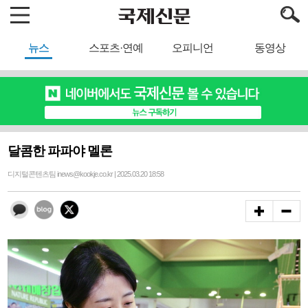
뉴스
스포츠·연예
오피니언
동영상
달콤한 파파야 멜론
디지털콘텐츠팀 inews@kookje.co.kr | 2025.03.20 18:58