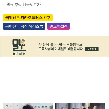
벌써 추석 선물세트가
국제신문 카카오플러스 친구
국제신문 공식 페이스북
인스타그램