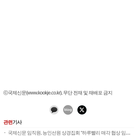
ⓒ국제신문(www.kookje.co.kr), 무단 전재 및 재배포 금지
관련
기사
국제신문 임직원, 능인선원 상경집회 “하루빨리 매각 협상 임하라”