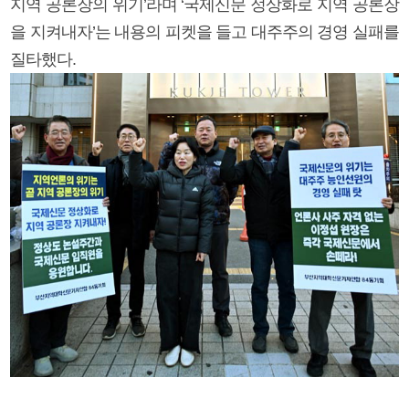
지역 공론장의 위기’라며 ‘국제신문 정상화로 지역 공론장
을 지켜내자’는 내용의 피켓을 들고 대주주의 경영 실패를
질타했다.