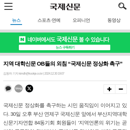
뉴스
스포츠·연예
오피니언
동영상
지역 대학신문 OB들의 외침 “국제신문 정상화 촉구”
김동하 기자 kimdh@kookje.co.kr | 2024.12.30 19:07
국제신문 정상화를 촉구하는 시민 움직임이 이어지고 있
다. 30일 오후 부산 연제구 국제신문 앞에서 부산지역대학
신문기자연합 84동기회 회원들이 ‘지역언론의 위기는 곧