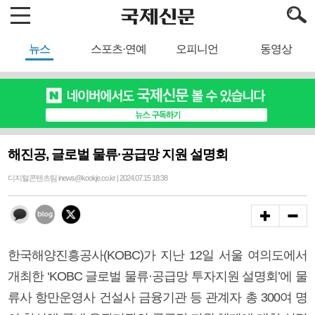
뉴스
스포츠·연예
오피니언
동영상
해진공, 글로벌 물류·공급망 지원 설명회
디지털콘텐츠팀 inews@kookje.co.kr | 2024.07.15 18:38
한국해양진흥공사(KOBC)가 지난 12일 서울 여의도에서
개최한 ‘KOBC 글로벌 물류·공급망 투자지원 설명회’에 물
류사 항만운영사 건설사 금융기관 등 관계자 총 300여 명