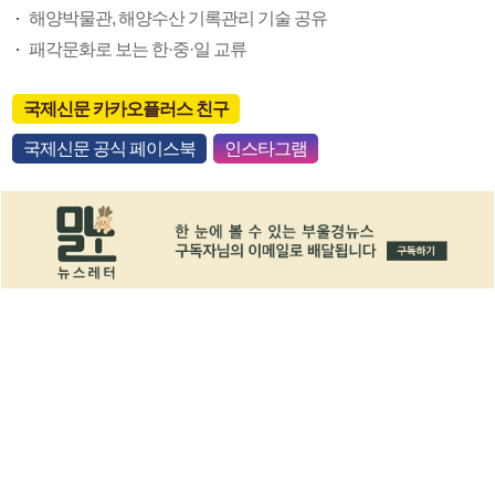
해양박물관, 해양수산 기록관리 기술 공유
패각문화로 보는 한·중·일 교류
국제신문 카카오플러스 친구
국제신문 공식 페이스북
인스타그램