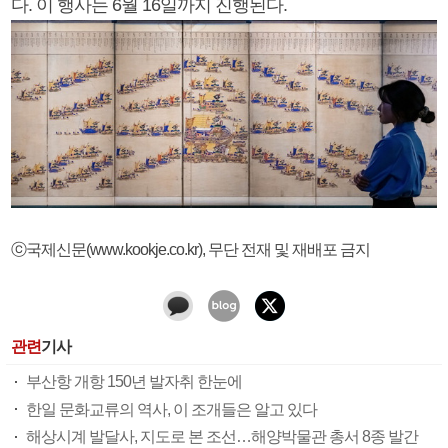
다. 이 행사는 6월 16일까지 진행된다.
ⓒ국제신문(www.kookje.co.kr), 무단 전재 및 재배포 금지
관련
기사
부산항 개항 150년 발자취 한눈에
한일 문화교류의 역사, 이 조개들은 알고 있다
해상시계 발달사, 지도로 본 조선…해양박물관 총서 8종 발간