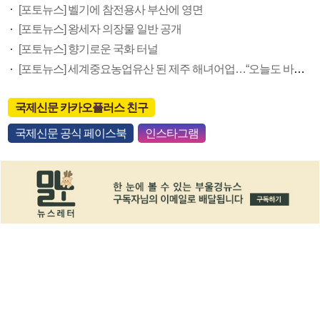
[포토뉴스] 벨기에 참전용사 부산에 영면
[포토뉴스] 왕세자 의장물 일반 공개
[포토뉴스] 향기로운 국화 터널
[포토뉴스] 세계중요농업유산 된 제주 해녀어업…“오늘도 바다로”
국제신문 카카오플러스 친구
국제신문 공식 페이스북
인스타그램