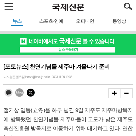
뉴스
스포츠·연예
오피니언
동영상
[포토뉴스] 천연기념물 제주마 겨울나기 준비
디지털콘텐츠팀 inews@kookje.co.kr | 2023.11.09 19:35
절기상 입동(立冬)을 하루 넘긴 9일 제주도 제주마방목지
에 방목됐던 천연기념물 제주마들이 고도가 낮은 제주도
축산진흥원 방목지로 이동하기 위해 대기하고 있다. 연합