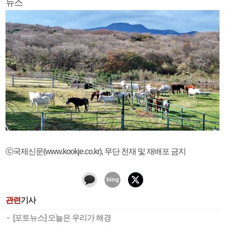
뉴스
ⓒ국제신문(www.kookje.co.kr), 무단 전재 및 재배포 금지
관련
기사
[포토뉴스] 오늘은 우리가 해경