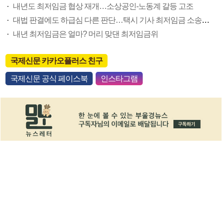
내년도 최저임금 협상 재개…소상공인-노동계 갈등 고조
대법 판결에도 하급심 다른 판단…택시 기사 최저임금 소송에 혼선
내년 최저임금은 얼마? 머리 맞댄 최저임금위
국제신문 카카오플러스 친구
국제신문 공식 페이스북
인스타그램