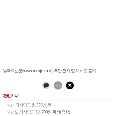
ⓒ국제신문(www.kookje.co.kr), 무단 전재 및 재배포 금지
관련
기사
내년 최저임금 월 223만 원
내년도 최저임금 1만700원 확정(종합)