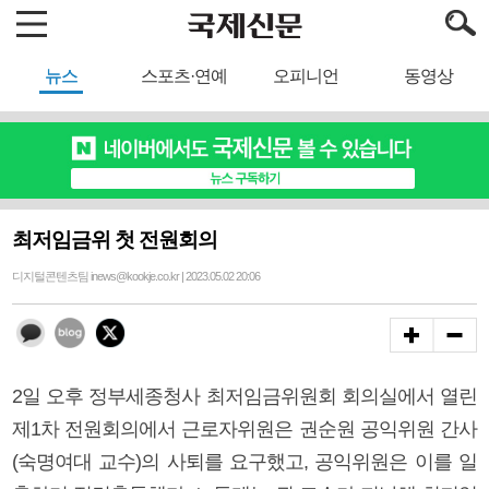
뉴스
스포츠·연예
오피니언
동영상
최저임금위 첫 전원회의
디지털콘텐츠팀 inews@kookje.co.kr | 2023.05.02 20:06
2일 오후 정부세종청사 최저임금위원회 회의실에서 열린
제1차 전원회의에서 근로자위원은 권순원 공익위원 간사
(숙명여대 교수)의 사퇴를 요구했고, 공익위원은 이를 일