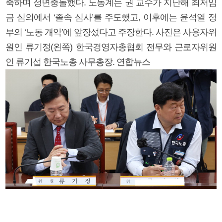
축하며 정면충돌했다. 노동계는 권 교수가 지난해 최저임
금 심의에서 ‘졸속 심사’를 주도했고, 이후에는 윤석열 정
부의 ‘노동 개악’에 앞장섰다고 주장한다. 사진은 사용자위
원인 류기정(왼쪽) 한국경영자총협회 전무와 근로자위원
인 류기섭 한국노총 사무총장. 연합뉴스