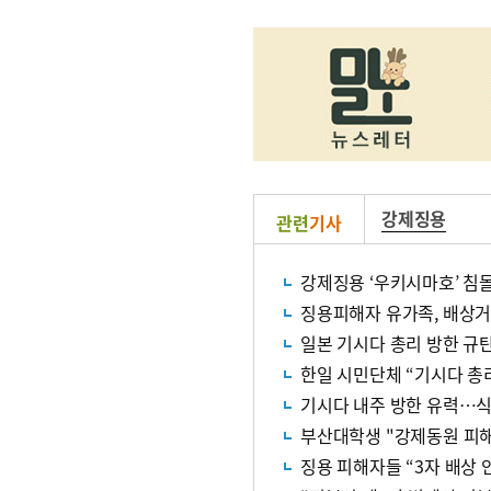
강제징용
관련
기사
강제징용 ‘우키시마호’ 침몰
징용피해자 유가족, 배상거
일본 기시다 총리 방한 규
한일 시민단체 “기시다 총
기시다 내주 방한 유력…식
부산대학생 "강제동원 피해
징용 피해자들 “3자 배상