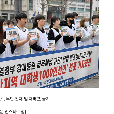
kr), 무단 전재 및 재배포 금지
문 인스타그램]