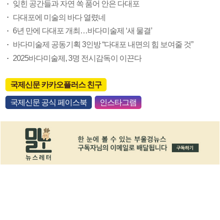
잊힌 공간들과 자연 쏙 품어 안은 다대포
다대포에 미술의 바다 열렸네
6년 만에 다대포 개최…바다미술제 ‘새 물결’
바다미술제 공동기획 3인방 “다대포 내면의 힘 보여줄 것”
2025바다미술제, 3명 전시감독이 이끈다
국제신문 카카오플러스 친구
국제신문 공식 페이스북
인스타그램