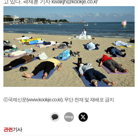
고 있다. 곽재훈 기자 kwakjh@kookje.co.kr
ⓒ국제신문(www.kookje.co.kr), 무단 전재 및 재배포 금지
관련
기사