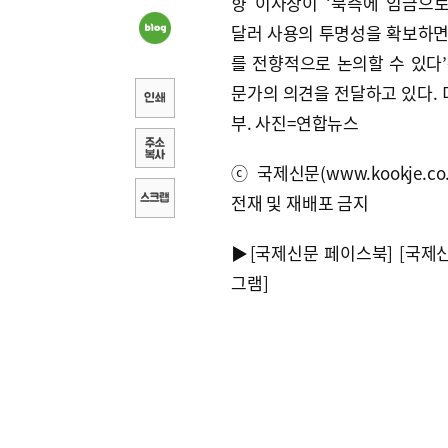
향 이사장이 ‘북측에 임금으
달러 사용의 투명성을 확보하면
를 전향적으로 논의할 수 있다’
문가의 의견을 전달하고 있다.
부. 사진=연합뉴스
ⓒ국제신문(www.kookje.co.
전재 및 재배포 금지
▶
[국제신문 페이스북]
[국제
그램]