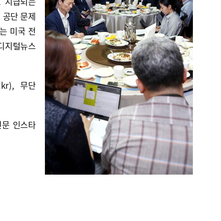
로 지급되는
 공단 문제
는 미국 전
 디지털뉴스
kr), 무단
신문 인스타