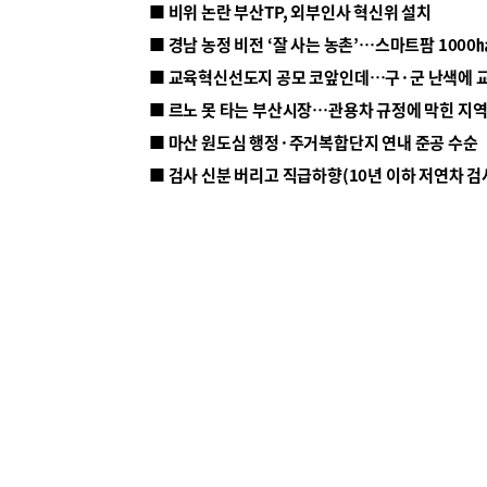
■ 비위 논란 부산TP, 외부인사 혁신위 설치
■ 르노 못 타는 부산시장…관용차 규정에 막힌 지
■ 마산 원도심 행정·주거복합단지 연내 준공 수순