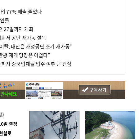
기업 77% 매출 줄었다
업인들
 27일까지 개최
의회서 공단 재가동 설득
이탈, 대안은 개성공단 조기 재가동”
관광 재개 당장은 어렵다”
밝히자 중국업체들 입주 여부 큰 관심
합)
10일 결정
 현실로