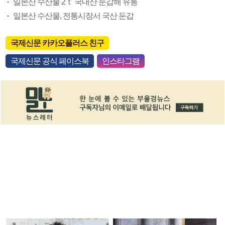
일본산 수산물 2ｔ 국내산 둔갑해 유통
일본산 수산물, 전통시장서 국산 둔갑
국제신문 카카오플러스 친구
국제신문 공식 페이스북
인스타그램