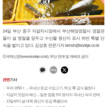
24일 부산 중구 자갈치시장에서 부산해양경찰서 경찰관
들이 설 명절을 앞두고 수산물 원산지 표시 위반 특별 단
속을 벌이고 있다. 김성효 전문기자 kimsh@kookje.co.kr
ⓒ국제신문(www.kookje.co.kr), 무단 전재 및 재배포 금지
관련
기사
무려 1950ｔ…국내산 둔갑 수입고기, 학교·軍 급식 올랐다
자갈치 맛집의 배신…일본 참돔 5억 원어치 국내산 속여 판매
13일부터 설 대목 원산지 둔갑 특별단속