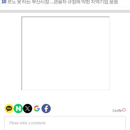
10
르노 못 타는 부산시장…관용차 규정에 막힌 지역기업 응원