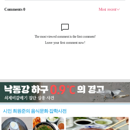
시인 최원준의 음식문화 잡학사전