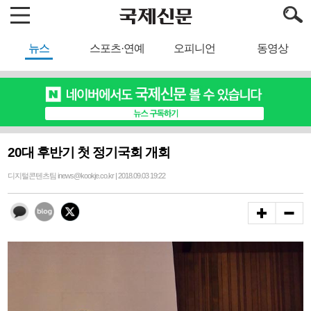
뉴스
스포츠·연예
오피니언
동영상
20대 후반기 첫 정기국회 개회
디지털콘텐츠팀 inews@kookje.co.kr | 2018.09.03 19:22