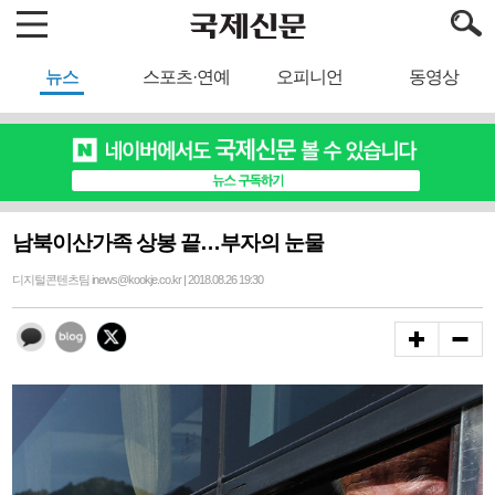
뉴스
스포츠·연예
오피니언
동영상
남북이산가족 상봉 끝…부자의 눈물
디지털콘텐츠팀 inews@kookje.co.kr | 2018.08.26 19:30