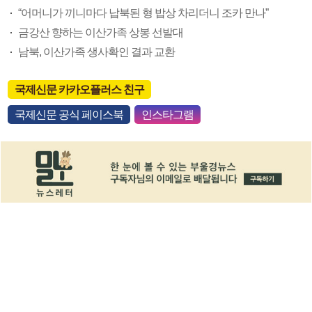
“어머니가 끼니마다 납북된 형 밥상 차리더니 조카 만나”
금강산 향하는 이산가족 상봉 선발대
남북, 이산가족 생사확인 결과 교환
국제신문 카카오플러스 친구
국제신문 공식 페이스북
인스타그램