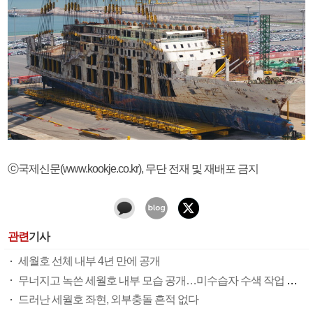
ⓒ국제신문(www.kookje.co.kr), 무단 전재 및 재배포 금지
관련
기사
세월호 선체 내부 4년 만에 공개
무너지고 녹쓴 세월호 내부 모습 공개…미수습자 수색 작업 곧 재개
드러난 세월호 좌현, 외부충돌 흔적 없다