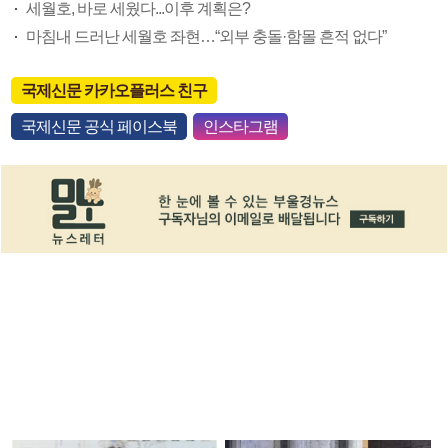
세월호, 바로 세웠다...이후 계획은?
마침내 드러난 세월호 좌현…“외부 충돌·함몰 흔적 없다”
국제신문 카카오플러스 친구
국제신문 공식 페이스북
인스타그램