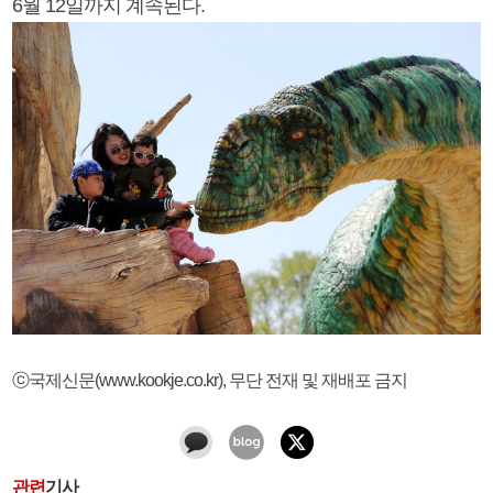
6월 12일까지 계속된다.
ⓒ국제신문(www.kookje.co.kr), 무단 전재 및 재배포 금지
관련
기사