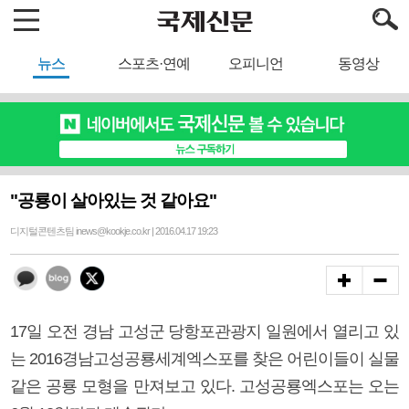
뉴스
스포츠·연예
오피니언
동영상
"공룡이 살아있는 것 같아요"
디지털콘텐츠팀 inews@kookje.co.kr | 2016.04.17 19:23
17일 오전 경남 고성군 당항포관광지 일원에서 열리고 있
는 2016경남고성공룡세계엑스포를 찾은 어린이들이 실물
같은 공룡 모형을 만져보고 있다. 고성공룡엑스포는 오는