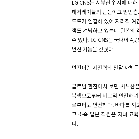
LG CNS는 서부산 입지에 대
해저케이블의 관문이고 암반층으
도로가 인접해 있어 지리적 여건
객도 겨냥하고 있는데 일본의 
수 있다. LG CNS는 국내에 
면진 기능을 갖췄다.
면진이란 지진력의 전달 자체를
글로벌 관점에서 보면 서부산은
북핵으로부터 비교적 안전하며
로부터도 안전하다. 바다를 끼고
크 소속 일본 직원은 자녀 교
다.