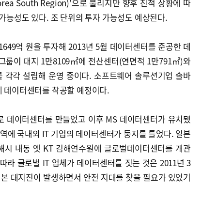
ea South Region)’으로 불리지만 향후 진척 상황에 따
 가능성도 있다. 조 단위의 투자 가능성도 예상된다.
1649억 원을 투자해 2013년 5월 데이터센터를 준공한 데
그룹이 대지 1만8109㎡에 전산센터(연면적 1만791㎡)와
를 각각 설립해 운영 중이다. 소프트웨어 솔루션기업 솔바
에 데이터센터를 착공할 예정이다.
으로 데이터센터를 만들었고 이후 MS 데이터센터가 유치됐
에 국내외 IT 기업의 데이터센터가 둥지를 틀었다. 일본
김해시 내동 옛 KT 김해연수원에 글로벌데이터센터를 개관
따라 글로벌 IT 업체가 데이터센터를 짓는 것은 2011년 3
 동일본 대지진이 발생하면서 안전 지대를 찾을 필요가 있었기