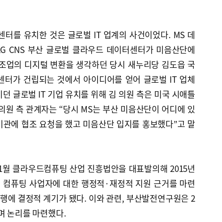
터를 유치한 것은 글로벌 IT 업계의 사건이었다. MS 데
 LG CNS 부산 글로벌 클라우드 데이터센터가 미음산단에
제조업의 디지털 변환을 생각하던 당시 새누리당 김도읍 국
센터가 건립되는 것에서 아이디어를 얻어 글로벌 IT 업체
던 글로벌 IT 기업 유치를 위해 김 의원 측은 미국 시애틀
 의원 측 관계자는 “당시 MS는 부산 미음산단이 어디에 있
기관에 협조 요청을 했고 미음산단 입지를 홍보했다”고 말
 11월 클라우드컴퓨팅 산업 진흥법안을 대표발의해 2015년
딩 컴퓨팅 사업자에 대한 행정적·재정적 지원 근거를 마련
산행에 결정적 계기가 됐다. 이와 관련, 부산발전연구원은 2
며 논리를 마련했다.