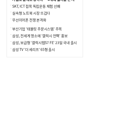
SKT, ICT 접목 독립운동 체험 선봬
실속형 노트북 시장 뜨겁다
무선이어폰 전쟁 본격화
부산기업 ‘태블릿 주문시스템’ 주목
삼성, 전세계 명소에 ‘갤럭시 언팩’ 홍보
삼성, 보급형 ‘갤럭시탭S7 FE’ 23일 국내 출시
삼성 TV ‘더 세리프’ 65형 출시