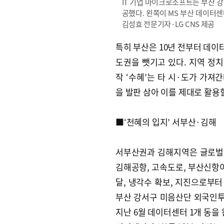
IT 기업 마이크로소프트는 부산 
공했다. 왼쪽이 MS 부산 데이터센
김성효 전문기자·LG CNS 제공
특히 부산은 10년 전부터 데이
도권을 뺏기고 있다. 지역 정
작 ‘수혜’는 타 시·도가 가
을 발판 삼아 이를 제대로 활용
■‘천혜의 입지’ 서부산·김해
서부산권과 김해지역은 글로벌 
김해공항, 고속도로, 부산신항이
달, 냉각수 확보, 지진으로부터 
부산 강서구 미음산단 외국인투
지난 6월 데이터센터 1개 동을 