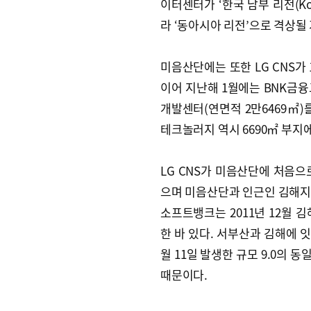
이터센터가 ‘한국 남부 리전(Kor
라 ‘동아시아 리전’으로 격상될
미음산단에는 또한 LG CNS가 
이어 지난해 1월에는 BNK금융
개발센터(연면적 2만6469㎡)
테크놀러지 역시 6690㎡ 부지
LG CNS가 미음산단에 처음
으며 미음산단과 인근인 김해지역
소프트뱅크는 2011년 12월 
한 바 있다. 서부산과 김해에 잇
월 11일 발생한 규모 9.0의
때문이다.