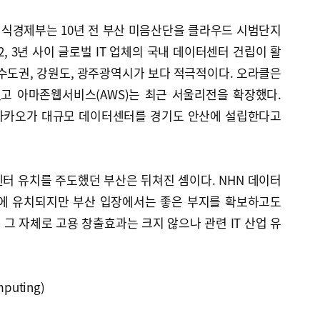
식경제부는 10년 전 부산 미음산단을 클라우드 시범단지
, 3년 사이 글로벌 IT 업체의 국내 데이터센터 건립이 활
수도권, 강원도, 광주광역시가 보다 적극적이다. 오라클은
했고 아마존웹서비스(AWS)는 최근 서울리전을 확장했다.
저 카카오가 대규모 데이터센터를 경기도 안산에 설립한다고
터 유치를 주도했던 부산은 뒤쳐진 셈이다. NHN 데이터
해에 유치되지만 부산 입장에서는 좋은 부지를 확보하고도
 그 자체로 고용 창출효과는 크지 않으나 관련 IT 산업 유
puting)