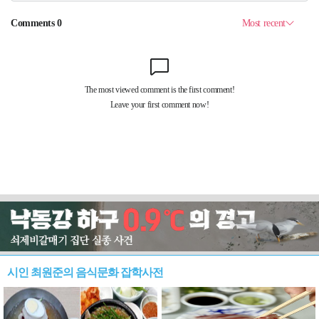
시인 최원준의 음식문화 잡학사전