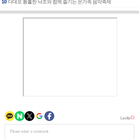
10
다대포 황홀한 낙조와 함께 즐기는 온가족 음악축제