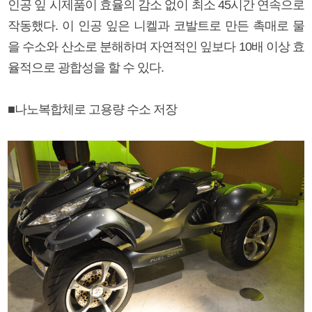
인공 잎 시제품이 효율의 감소 없이 최소 45시간 연속으로
작동했다. 이 인공 잎은 니켈과 코발트로 만든 촉매로 물
을 수소와 산소로 분해하며 자연적인 잎보다 10배 이상 효
율적으로 광합성을 할 수 있다.
■나노복합체로 고용량 수소 저장