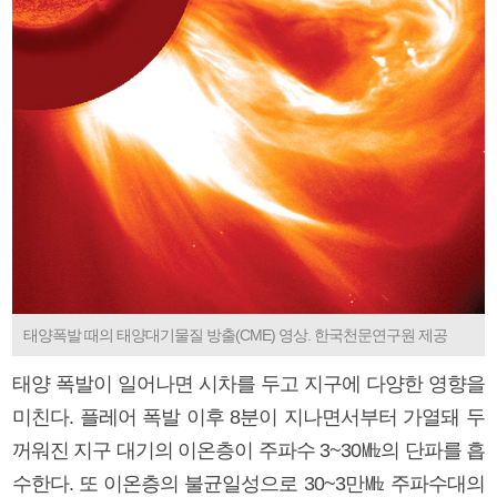
태양폭발 때의 태양대기물질 방출(CME) 영상. 한국천문연구원 제공
태양 폭발이 일어나면 시차를 두고 지구에 다양한 영향을
미친다. 플레어 폭발 이후 8분이 지나면서부터 가열돼 두
꺼워진 지구 대기의 이온층이 주파수 3~30㎒의 단파를 흡
수한다. 또 이온층의 불균일성으로 30~3만㎒ 주파수대의