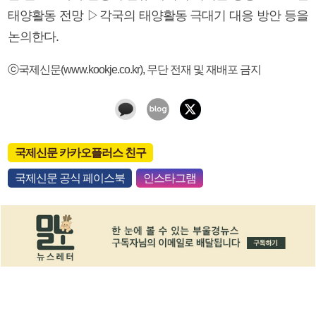
태양활동 전망 ▷각국의 태양활동 극대기 대응 방안 등을
논의한다.
ⓒ국제신문(www.kookje.co.kr), 무단 전재 및 재배포 금지
국제신문 카카오플러스 친구
국제신문 공식 페이스북
인스타그램