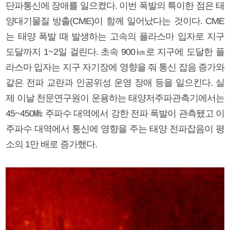
단파통신에 장애를 일으켰다. 이번 폭발의 특이한 점은 태
양대기물질 방출(CME)이 함께 일어났다는 것이다. CME
는 태양 폭발 때 발생하는 고속의 플라스마 입자로 지구
도달까지 1~2일 걸린다. 초속 900㎞로 지구에 도달한 플
라스마 입자는 지구 자기장에 영향을 줘 통신 잡음 증가와
같은 전파 교란과 인공위성 운영 장애 등을 일으킨다. 실
제 이날 천문연구원이 운용하는 태양저주파관측기에서는
45~450㎒ 주파수 대역에서 강한 전파 폭발이 관측됐고 이
주파수 대역에서 통신에 영향을 주는 태양 전파잡음이 평
소의 1만 배로 증가했다.