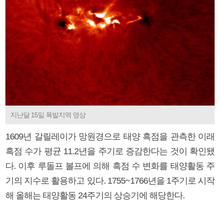
지난달 15일 폭발지역 영상
1609년 갈릴레이가 망원경으로 태양 흑점을 관측한 이래
흑점 수가 평균 11.2년을 주기로 증감한다는 것이 확인됐
다. 이후 루돌프 볼프에 의해 흑점 수 변화를 태양활동 주
기의 지수로 활용하고 있다. 1755~1766년을 1주기로 시작
해 올해는 태양활동 24주기의 상승기에 해당한다.