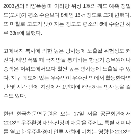
2003년의 태양폭풍 때 아리랑 위성 1호의 궤도 예측 정밀
도(오차)가 평소 수준보다 8배인 16㎞ 정도로 크게 변했다.
또 마찰로 고도가 낮아지는 정도도 평소의 6배 수준인 하
루 33m에 달했다.
고에너지 복사에 의한 높은 방사능에 노출될 위험성도 커
진다. 태양 폭발 때 극지방을 통과하는 항공기 승무원이나
승객은 저위도에서보다 훨씬 높은 방사능에 노출될 수 있
다. 지구 궤도에 있는 우주인이 우주선 밖에서 활동한다면
단 몇 시간 만에 지상에서 1년치에 해당하는 방사능을 쬘
수도 있다.
한편 한국천문연구원은 오는 17일 서울 공군회관에서
'2013년 우주환경 재난-전망과 대응'을 주제로 특별 세미나
를 열고 ▷우주환경이 인류 사회에 미치는 영향 ▷2013년