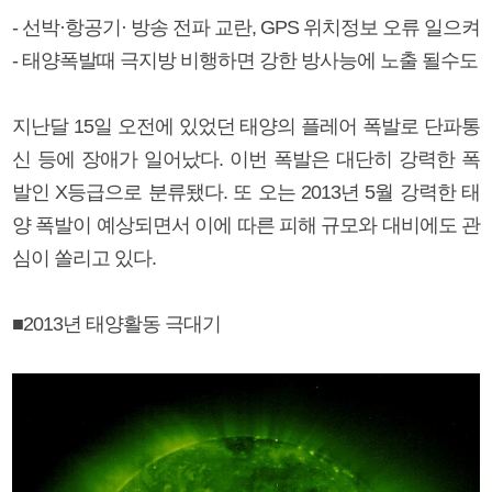
- 선박·항공기· 방송 전파 교란, GPS 위치정보 오류 일으켜
- 태양폭발때 극지방 비행하면 강한 방사능에 노출 될수도
지난달 15일 오전에 있었던 태양의 플레어 폭발로 단파통
신 등에 장애가 일어났다. 이번 폭발은 대단히 강력한 폭
발인 X등급으로 분류됐다. 또 오는 2013년 5월 강력한 태
양 폭발이 예상되면서 이에 따른 피해 규모와 대비에도 관
심이 쏠리고 있다.
■2013년 태양활동 극대기