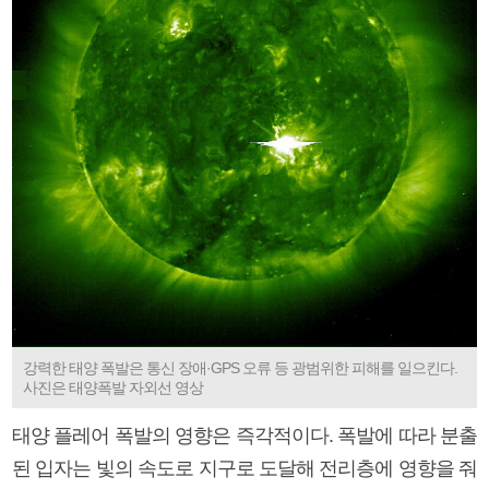
강력한 태양 폭발은 통신 장애·GPS 오류 등 광범위한 피해를 일으킨다.
사진은 태양폭발 자외선 영상
태양 플레어 폭발의 영향은 즉각적이다. 폭발에 따라 분출
된 입자는 빛의 속도로 지구로 도달해 전리층에 영향을 줘