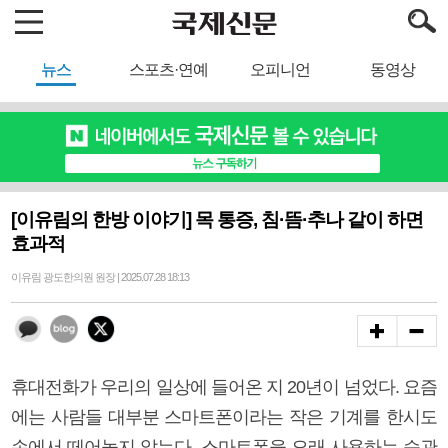
뉴스
스포츠·연예
오피니언
동영상
[이유림의 한방 이야기] 목 통증, 침·뜸·추나 같이 하면
효과적
이유림 광도한의원 원장 | 2025.07.28 18:13
휴대전화가 우리의 일상에 들어온 지 20년이 넘었다. 요즘
에는 사람들 대부분 스마트폰이라는 작은 기계를 한시도
손에서 떼어놓지 않는다. 스마트폰을 오래 사용하는 습관