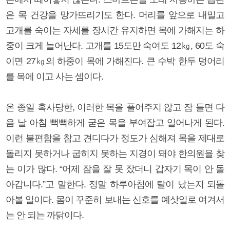
은 목 건강을 망가뜨리기도 한다. 머리를 앞으로 내밀고
고개를 숙이는 자세를 장시간 유지하면 목에 가해지는 하
중이 크게 늘어난다. 고개를 15도만 숙여도 12㎏, 60도 숙
이면 27㎏의 하중이 목에 가해진다. 큰 수박 한두 덩어리
를 목에 이고 사는 셈이다.
온 종일 혹사당한, 이러한 목을 풀어주지 않고 잠 들면 다
음 날 아침 뻑뻑하게 굳은 목을 부여잡고 일어나게 된다.
이런 불편함을 참고 견디다가 정도가 심해져 목을 제대로
돌리지 못하거나 굽히지 못하는 지경이 돼야 한의원을 찾
는 이가 많다. “어제 잠을 잘 못 잤더니 갑자기 목이 안 돌
아갑니다.”고 말한다. 정말 하루아침에 탈이 났는지 되돌
아볼 일이다. 몸이 꾸준히 보내는 신호를 예삿일로 여겨서
는 안 되는 까닭이다.