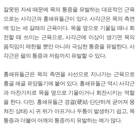
잘못된 자세 때문에 목의 통증을 유발하는 대표적인 근육
으로는 사각근과 흉쇄유돌근이 있다. 사각근은 목의 측면
에 있는 세 갈래의 근육이다. 목을 옆으로 기울일 때나 회
전할 때 쓰이는 근육으로, 사각근에 이상이 생기면 목의
움직임이 제한될 뿐만 아니라 극심한 통증을 유발한다. 사
각근은 팔의 통증과 저림까지 유발할 수 있다.
흉쇄유돌근은 목의 측면을 사선으로 지나가는 근육으로
흉골 쇄골 유양돌기에 붙어 있다. 흉쇄유돌근 역시 사각근
과 마찬가지로 목을 옆으로 기울이거나 회전시키는 역할
을 한다. 다만, 흉쇄유돌근 경결(硬結·단단하게 굳어져 뭉
쳐진 상태) 시 귀 뒤가 아프거나 두통이 발생하기 쉽고, 목
통증과 더불어 어깨의 통증까지 유발하는 예가 많다.