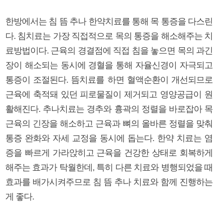
한방에서는 침 뜸 추나 한약치료를 통해 목 통증을 다스린
다. 침치료는 가장 직접적으로 목의 통증을 해소해주는 치
료방법이다. 근육의 경결점에 직접 침을 놓으면 목의 과긴
장이 해소되는 동시에 경혈을 통해 자율신경이 자극되고
통증이 조절된다. 뜸치료를 하면 혈액순환이 개선되므로
근육에 축적돼 있던 피로물질이 제거되고 영양공급이 원
활해진다. 추나치료는 경추와 흉곽의 정렬을 바로잡아 목
근육의 긴장을 해소하고 근육과 뼈의 올바른 정렬을 맞춰
통증 완화와 자세 교정을 동시에 돕는다. 한약 치료는 염
증을 빠르게 가라앉히고 근육을 건강한 상태로 회복하게
해주는 효과가 탁월한데, 특히 다른 치료와 병행되었을 때
효과를 배가시켜주므로 침 뜸 추나 치료와 함께 진행하는
게 좋다.