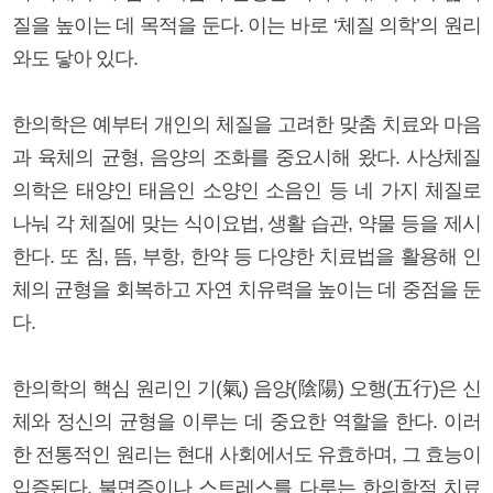
질을 높이는 데 목적을 둔다. 이는 바로 ‘체질 의학’의 원리
와도 닿아 있다.
한의학은 예부터 개인의 체질을 고려한 맞춤 치료와 마음
과 육체의 균형, 음양의 조화를 중요시해 왔다. 사상체질
의학은 태양인 태음인 소양인 소음인 등 네 가지 체질로
나눠 각 체질에 맞는 식이요법, 생활 습관, 약물 등을 제시
한다. 또 침, 뜸, 부항, 한약 등 다양한 치료법을 활용해 인
체의 균형을 회복하고 자연 치유력을 높이는 데 중점을 둔
다.
한의학의 핵심 원리인 기(氣) 음양(陰陽) 오행(五行)은 신
체와 정신의 균형을 이루는 데 중요한 역할을 한다. 이러
한 전통적인 원리는 현대 사회에서도 유효하며, 그 효능이
입증된다. 불면증이나 스트레스를 다루는 한의학적 치료